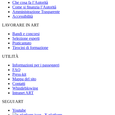
Che cosa fa l’Autorità
Come si finanzia l’Autorità
Amministrazione Trasparente
Accessibilità
LAVORARE IN ART
Bandi e concorsi
Selezione esperti
Praticantato
Tirocini di formazione
UTILITÀ
Informazioni per i passeggeri
FAQ
Press-kit
Mappa del sito
Contatti
Whistleblowing
Intranet ART
SEGUI ART
Youtube
X platform