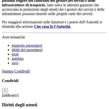
possono esigere
nei confronti dei gestori dei servizi e delle
infrastrutture di trasporto
, fatte salve le ulteriori garanzie che
accrescano la protezione degli utenti che i gestori dei servizi e delle
infrastrutture possono inserire nelle proprie carte dei servizi.
Per maggiori informazioni sulle funzioni e i poteri dell’Autorità si
rimanda alla sezione
Che cosa fa l’Autorità
.
Aree tematiche
trasporto passeggeri
diritti dei passeggeri
treni
autobus
navi
Stampa
Condividi
Condividi
×
[addtoany]
Diritti degli utenti