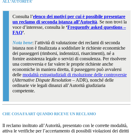
ALL’AUTORITA’
Consulta l’
elenco dei motivi per cui è possibile presentare
un reclamo di seconda istanza all’Autorità
. Se non trovi la
voce d’interesse, consulta le
‘
Frequently asked questions –
FAQ
’
.
Nota bene
: l’attività di valutazione dei reclami di seconda
istanza non è finalizzata a soddisfare le richieste economiche
dei passeggeri (rimborsi, indennizzi, risarcimenti), né a
fornire assistenza legale o servizi di consulenza. Per risolvere
una controversia e far valere le proprie richieste anche
economiche in maniera diretta, il passeggero può avvalersi
delle
modalità extragiudiziali di risoluzione delle controversie
(
Alternative Dispute Resolution
– ADR), nonché delle
ordinarie vie legali dinanzi all’Autorità giudiziaria
competente.
CHE COSA FA ART QUANDO RICEVE UN RECLAMO
Il reclamo inoltrato all’Autorità, presentato con le corrette modalità,
attiva le verifiche per l’accertamento di possibili violazioni dei diritti