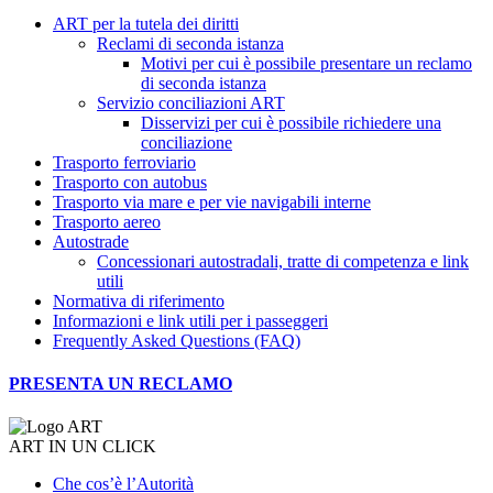
ART per la tutela dei diritti
Reclami di seconda istanza
Motivi per cui è possibile presentare un reclamo
di seconda istanza
Servizio conciliazioni ART
Disservizi per cui è possibile richiedere una
conciliazione
Trasporto ferroviario
Trasporto con autobus
Trasporto via mare e per vie navigabili interne
Trasporto aereo
Autostrade
Concessionari autostradali, tratte di competenza e link
utili
Normativa di riferimento
Informazioni e link utili per i passeggeri
Frequently Asked Questions (FAQ)
PRESENTA UN RECLAMO
ART IN UN CLICK
Che cos’è l’Autorità