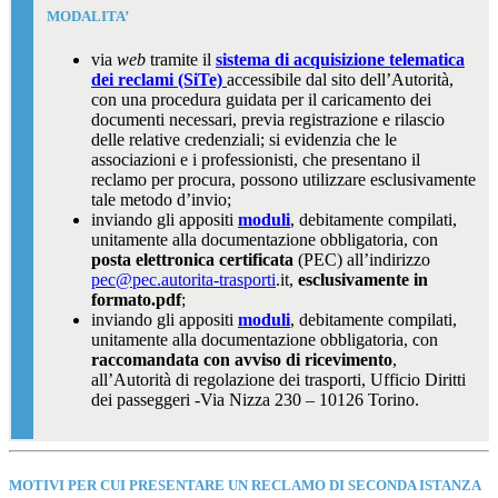
MODALITA’
via
web
tramite il
sistema di acquisizione telematica
dei reclami (SiTe)
accessibile dal sito dell’Autorità,
con una procedura guidata per il caricamento dei
documenti necessari, previa registrazione e rilascio
delle relative credenziali;
si evidenzia che le
associazioni e i professionisti, che presentano il
reclamo per procura, possono utilizzare esclusivamente
tale metodo d’invio;
inviando gli appositi
moduli
, debitamente compilati,
unitamente alla documentazione obbligatoria, con
posta elettronica certificata
(PEC) all’indirizzo
pec@pec.autorita-trasporti
.it,
esclusivamente in
formato.pdf
;
inviando gli appositi
moduli
, debitamente compilati,
unitamente alla documentazione obbligatoria, con
raccomandata con avviso di ricevimento
,
all’Autorità di regolazione dei trasporti, Ufficio Diritti
dei passeggeri -Via Nizza 230 – 10126 Torino.
MOTIVI PER CUI PRESENTARE UN RECLAMO DI SECONDA ISTANZA