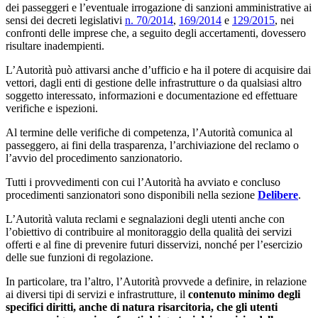
dei passeggeri e l’eventuale irrogazione di sanzioni amministrative ai
sensi dei decreti legislativi
n. 70/2014
,
169/2014
e
129/2015
, nei
confronti delle imprese che, a seguito degli accertamenti, dovessero
risultare inadempienti.
L’Autorità può attivarsi anche d’ufficio e ha il potere di acquisire dai
vettori, dagli enti di gestione delle infrastrutture o da qualsiasi altro
soggetto interessato, informazioni e documentazione ed effettuare
verifiche e ispezioni.
Al termine delle verifiche di competenza, l’Autorità comunica al
passeggero, ai fini della trasparenza, l’archiviazione del reclamo o
l’avvio del procedimento sanzionatorio.
Tutti i provvedimenti con cui l’Autorità ha avviato e concluso
procedimenti sanzionatori sono disponibili nella sezione
Delibere
.
L’Autorità valuta reclami e segnalazioni degli utenti anche con
l’obiettivo di contribuire al monitoraggio della qualità dei servizi
offerti e al fine di prevenire futuri disservizi, nonché per l’esercizio
delle sue funzioni di regolazione.
In particolare, tra l’altro, l’Autorità provvede a definire, in relazione
ai diversi tipi di servizi e infrastrutture, il
contenuto minimo degli
specifici diritti, anche di natura risarcitoria, che gli utenti