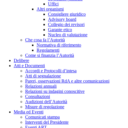
Uffici
Altri organismi
Consigliere giuridico
Advisory board
Collegio dei revisori
Garante etico
Nucleo di valutazione
Che cosa fa l’Autorità
Normativa di riferimento
Regolamenti
Come si finanzia l’Autorità
Delibere
Atti e Documenti
Accordi e Protocolli d’intesa
Atti di segnalazione
Pareri, osservazioni RdA e altre comunicazioni
Relazioni annuali
Relazioni su indagini conoscitive
Consultazioni
Audizioni dell’Autorità
Misure di regolazione
Media ed Eventi
Comunicati stampa
Interventi del Presidente
Eventi ART