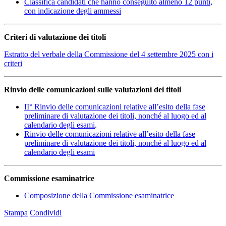
Classifica candidati che hanno conseguito almeno 12 punti,
con indicazione degli ammessi
Criteri di valutazione dei titoli
Estratto del verbale della Commissione del 4 settembre 2025 con i
criteri
Rinvio delle comunicazioni sulle valutazioni dei titoli
II° Rinvio delle comunicazioni relative all’esito della fase
preliminare di valutazione dei titoli, nonché al luogo ed al
calendario degli esami
.
Rinvio delle comunicazioni relative all’esito della fase
preliminare di valutazione dei titoli, nonché al luogo ed al
calendario degli esami
Commissione esaminatrice
Composizione della Commissione esaminatrice
Stampa
Condividi