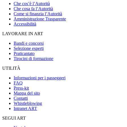
Che cos’è l’Autorità
Che cosa fa l’Autorità
Come si finanzia l’Autorità
Amministrazione Trasparente
Accessibilità
LAVORARE IN ART
Bandi e concorsi
Selezione esperti
Praticantato
Tirocini di formazione
UTILITÀ
Informazioni per i passeggeri
FAQ
Press-kit
Mappa del sito
Contatti
Whistleblowing
Intranet ART
SEGUI ART