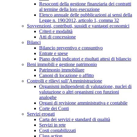
Resoconti della gestione finanziaria dei contratti
al termine della loro esecuzione
Elenco annuale delle pubblicazioni ai sensi della
Legge n. 190/2012, articolo 1, comma 32
Sovvenzioni, contributi, sussidi e vantaggi economici
Criteri e modalità
Atti di concessione
Bilanci
Bilancio preventivo e consuntivo
Entrate e spese
Piano degli indicatori e risultati attesi di bilancio
Beni immobili e gestione patrimonio
Patrimonio immobiliare
Canoni di locazione o affitto
Controlli e rilievi sull’Amministrazione
Organismi indipendenti di valutazione, nuclei di
valutazione o altri organismi con funzioni
analoghe
Organi di revisione amministrativa e contabile
Corte dei Conti
Servizi erogati
Carta dei servizi e standard di qualità
Servizi in rete
Costi contabilizzati
Class action