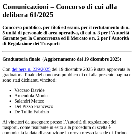
Comunicazioni – Concorso di cui alla
delibera 61/2025
Concorso pubblico, per titoli ed esami, per il reclutamento di n.
5 unità di personale di area operativa, di cui n. 3 per l’Autorità
Garante per la Concorrenza ed il Mercato e n. 2 per l’Autorità
di Regolazione dei Trasporti
Graduatoria finale
(
Aggiornamento del 19 dicembre 2025)
Con
delibera n. 239/2025
del 19 dicembre 2025 è stata approvata la
graduatoria finale del concorso pubblico di cui alla presente pagina e
sono stati dichiarati vincitori:
Vaccaro Davide
Amendola Monica
Salandri Matteo
Del Pizzo Francesco
De Tullio Fabrizio
Ai vincitori da assegnare presso l’Autorità di regolazione dei
trasporti, come risultante in esito alla procedura di scelta è
comunicata la data di assunzione in prova presso la sede di Torino,