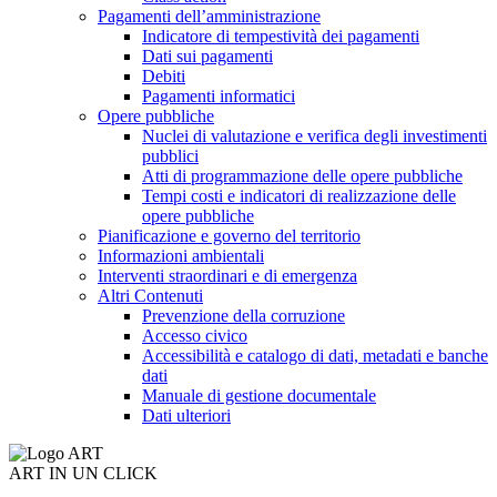
Pagamenti dell’amministrazione
Indicatore di tempestività dei pagamenti
Dati sui pagamenti
Debiti
Pagamenti informatici
Opere pubbliche
Nuclei di valutazione e verifica degli investimenti
pubblici
Atti di programmazione delle opere pubbliche
Tempi costi e indicatori di realizzazione delle
opere pubbliche
Pianificazione e governo del territorio
Informazioni ambientali
Interventi straordinari e di emergenza
Altri Contenuti
Prevenzione della corruzione
Accesso civico
Accessibilità e catalogo di dati, metadati e banche
dati
Manuale di gestione documentale
Dati ulteriori
ART IN UN CLICK