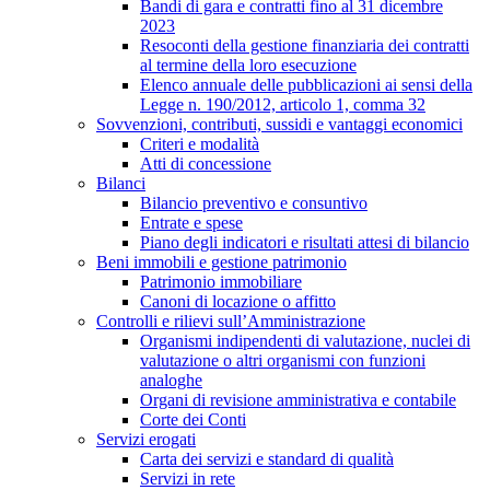
Bandi di gara e contratti fino al 31 dicembre
2023
Resoconti della gestione finanziaria dei contratti
al termine della loro esecuzione
Elenco annuale delle pubblicazioni ai sensi della
Legge n. 190/2012, articolo 1, comma 32
Sovvenzioni, contributi, sussidi e vantaggi economici
Criteri e modalità
Atti di concessione
Bilanci
Bilancio preventivo e consuntivo
Entrate e spese
Piano degli indicatori e risultati attesi di bilancio
Beni immobili e gestione patrimonio
Patrimonio immobiliare
Canoni di locazione o affitto
Controlli e rilievi sull’Amministrazione
Organismi indipendenti di valutazione, nuclei di
valutazione o altri organismi con funzioni
analoghe
Organi di revisione amministrativa e contabile
Corte dei Conti
Servizi erogati
Carta dei servizi e standard di qualità
Servizi in rete