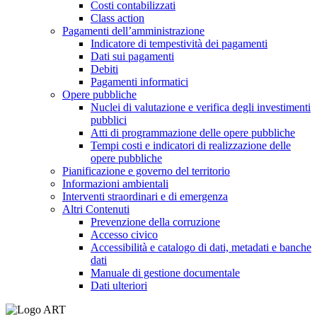
Costi contabilizzati
Class action
Pagamenti dell’amministrazione
Indicatore di tempestività dei pagamenti
Dati sui pagamenti
Debiti
Pagamenti informatici
Opere pubbliche
Nuclei di valutazione e verifica degli investimenti
pubblici
Atti di programmazione delle opere pubbliche
Tempi costi e indicatori di realizzazione delle
opere pubbliche
Pianificazione e governo del territorio
Informazioni ambientali
Interventi straordinari e di emergenza
Altri Contenuti
Prevenzione della corruzione
Accesso civico
Accessibilità e catalogo di dati, metadati e banche
dati
Manuale di gestione documentale
Dati ulteriori