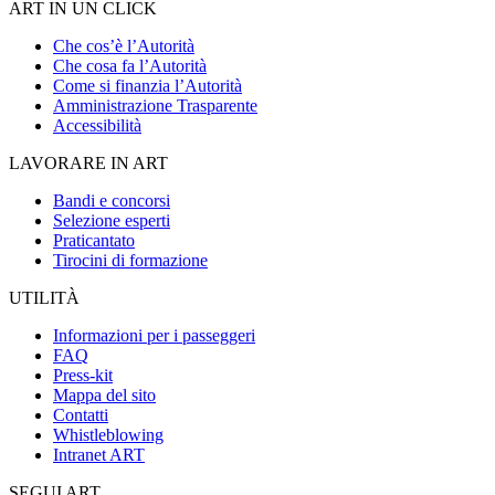
ART IN UN CLICK
Che cos’è l’Autorità
Che cosa fa l’Autorità
Come si finanzia l’Autorità
Amministrazione Trasparente
Accessibilità
LAVORARE IN ART
Bandi e concorsi
Selezione esperti
Praticantato
Tirocini di formazione
UTILITÀ
Informazioni per i passeggeri
FAQ
Press-kit
Mappa del sito
Contatti
Whistleblowing
Intranet ART
SEGUI ART