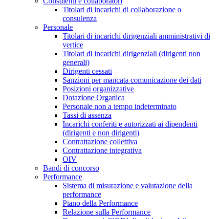
Consulenti e collaboratori
Titolari di incarichi di collaborazione o
consulenza
Personale
Titolari di incarichi dirigenziali amministrativi di
vertice
Titolari di incarichi dirigenziali (dirigenti non
generali)
Dirigenti cessati
Sanzioni per mancata comunicazione dei dati
Posizioni organizzative
Dotazione Organica
Personale non a tempo indeterminato
Tassi di assenza
Incarichi conferiti e autorizzati ai dipendenti
(dirigenti e non dirigenti)
Contrattazione collettiva
Contrattazione integrativa
OIV
Bandi di concorso
Performance
Sistema di misurazione e valutazione della
performance
Piano della Performance
Relazione sulla Performance