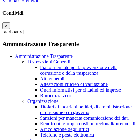
Stampa
Condividi
Condividi
×
[addtoany]
Amministrazione Trasparente
Amministrazione Trasparente
Disposizioni Generali
Piano triennale per la prevenzione della
corruzione e della trasparenza
Atti generali
Attestazioni Nucleo di valutazione
Oneri informativi per cittadini ed imprese
Burocrazia zero
Organizzazione
Titolari di incarichi politici, di amministrazione,
di direzione o di governo
Sanzioni per mancata comunicazione dei dati
Rendiconti gruppi consiliari regionali/provinciali
Articolazione degli uffici
Telefono e posta elettronica