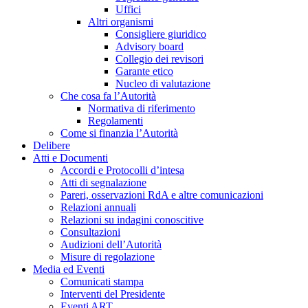
Uffici
Altri organismi
Consigliere giuridico
Advisory board
Collegio dei revisori
Garante etico
Nucleo di valutazione
Che cosa fa l’Autorità
Normativa di riferimento
Regolamenti
Come si finanzia l’Autorità
Delibere
Atti e Documenti
Accordi e Protocolli d’intesa
Atti di segnalazione
Pareri, osservazioni RdA e altre comunicazioni
Relazioni annuali
Relazioni su indagini conoscitive
Consultazioni
Audizioni dell’Autorità
Misure di regolazione
Media ed Eventi
Comunicati stampa
Interventi del Presidente
Eventi ART