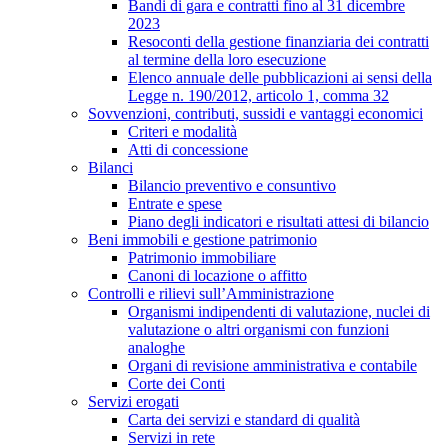
Bandi di gara e contratti fino al 31 dicembre
2023
Resoconti della gestione finanziaria dei contratti
al termine della loro esecuzione
Elenco annuale delle pubblicazioni ai sensi della
Legge n. 190/2012, articolo 1, comma 32
Sovvenzioni, contributi, sussidi e vantaggi economici
Criteri e modalità
Atti di concessione
Bilanci
Bilancio preventivo e consuntivo
Entrate e spese
Piano degli indicatori e risultati attesi di bilancio
Beni immobili e gestione patrimonio
Patrimonio immobiliare
Canoni di locazione o affitto
Controlli e rilievi sull’Amministrazione
Organismi indipendenti di valutazione, nuclei di
valutazione o altri organismi con funzioni
analoghe
Organi di revisione amministrativa e contabile
Corte dei Conti
Servizi erogati
Carta dei servizi e standard di qualità
Servizi in rete