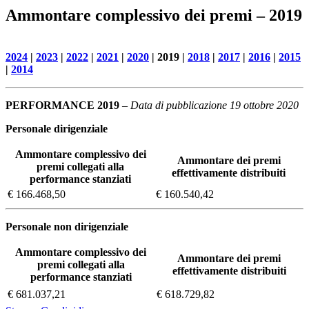
Ammontare complessivo dei premi – 2019
2024
|
2023
|
2022
|
2021
|
2020
| 2019 |
2018
|
2017
|
2016
|
2015
|
2014
PERFORMANCE 2019
– Data di pubblicazione 19 ottobre 2020
Personale dirigenziale
Ammontare complessivo dei
Ammontare dei premi
premi collegati alla
effettivamente distribuiti
performance stanziati
€ 166.468,50
€ 160.540,42
Personale non dirigenziale
Ammontare complessivo dei
Ammontare dei premi
premi collegati alla
effettivamente distribuiti
performance stanziati
€ 681.037,21
€ 618.729,82