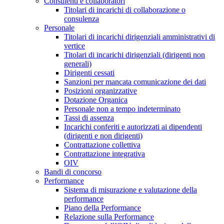
Consulenti e collaboratori
Titolari di incarichi di collaborazione o
consulenza
Personale
Titolari di incarichi dirigenziali amministrativi di
vertice
Titolari di incarichi dirigenziali (dirigenti non
generali)
Dirigenti cessati
Sanzioni per mancata comunicazione dei dati
Posizioni organizzative
Dotazione Organica
Personale non a tempo indeterminato
Tassi di assenza
Incarichi conferiti e autorizzati ai dipendenti
(dirigenti e non dirigenti)
Contrattazione collettiva
Contrattazione integrativa
OIV
Bandi di concorso
Performance
Sistema di misurazione e valutazione della
performance
Piano della Performance
Relazione sulla Performance