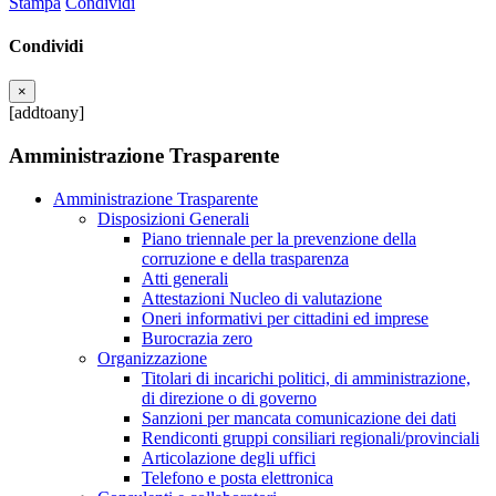
Stampa
Condividi
Condividi
×
[addtoany]
Amministrazione Trasparente
Amministrazione Trasparente
Disposizioni Generali
Piano triennale per la prevenzione della
corruzione e della trasparenza
Atti generali
Attestazioni Nucleo di valutazione
Oneri informativi per cittadini ed imprese
Burocrazia zero
Organizzazione
Titolari di incarichi politici, di amministrazione,
di direzione o di governo
Sanzioni per mancata comunicazione dei dati
Rendiconti gruppi consiliari regionali/provinciali
Articolazione degli uffici
Telefono e posta elettronica