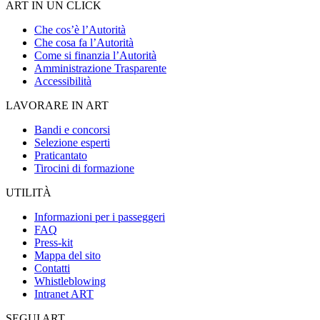
ART IN UN CLICK
Che cos’è l’Autorità
Che cosa fa l’Autorità
Come si finanzia l’Autorità
Amministrazione Trasparente
Accessibilità
LAVORARE IN ART
Bandi e concorsi
Selezione esperti
Praticantato
Tirocini di formazione
UTILITÀ
Informazioni per i passeggeri
FAQ
Press-kit
Mappa del sito
Contatti
Whistleblowing
Intranet ART
SEGUI ART