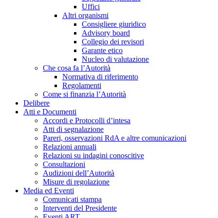
Uffici
Altri organismi
Consigliere giuridico
Advisory board
Collegio dei revisori
Garante etico
Nucleo di valutazione
Che cosa fa l’Autorità
Normativa di riferimento
Regolamenti
Come si finanzia l’Autorità
Delibere
Atti e Documenti
Accordi e Protocolli d’intesa
Atti di segnalazione
Pareri, osservazioni RdA e altre comunicazioni
Relazioni annuali
Relazioni su indagini conoscitive
Consultazioni
Audizioni dell’Autorità
Misure di regolazione
Media ed Eventi
Comunicati stampa
Interventi del Presidente
Eventi ART