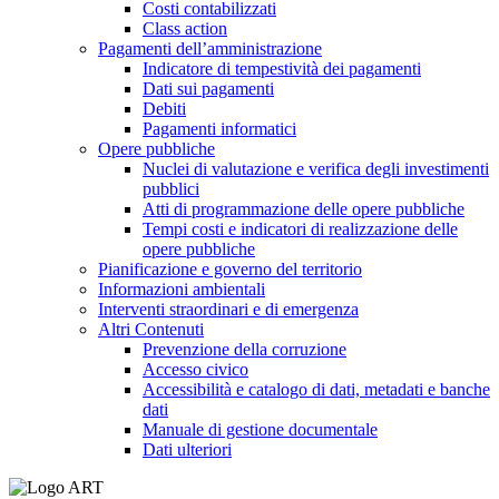
Costi contabilizzati
Class action
Pagamenti dell’amministrazione
Indicatore di tempestività dei pagamenti
Dati sui pagamenti
Debiti
Pagamenti informatici
Opere pubbliche
Nuclei di valutazione e verifica degli investimenti
pubblici
Atti di programmazione delle opere pubbliche
Tempi costi e indicatori di realizzazione delle
opere pubbliche
Pianificazione e governo del territorio
Informazioni ambientali
Interventi straordinari e di emergenza
Altri Contenuti
Prevenzione della corruzione
Accesso civico
Accessibilità e catalogo di dati, metadati e banche
dati
Manuale di gestione documentale
Dati ulteriori