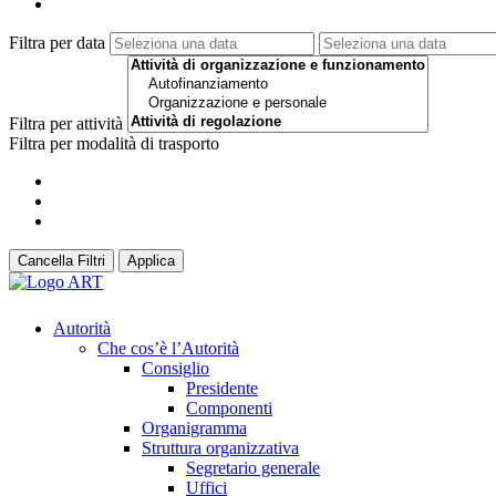
Filtra per data
Filtra per attività
Filtra per modalità di trasporto
Cancella Filtri
Applica
Autorità
Che cos’è l’Autorità
Consiglio
Presidente
Componenti
Organigramma
Struttura organizzativa
Segretario generale
Uffici