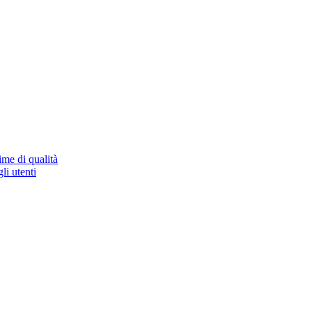
ime di qualità
li utenti