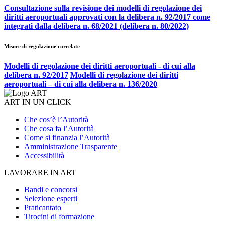
Consultazione sulla revisione dei modelli di regolazione dei
diritti aeroportuali approvati con la delibera n. 92/2017 come
integrati dalla delibera n. 68/2021 (delibera n. 80/2022)
Misure di regolazione correlate
Modelli di regolazione dei diritti aeroportuali - di cui alla
delibera n. 92/2017
Modelli di regolazione dei diritti
aeroportuali – di cui alla delibera n. 136/2020
ART IN UN CLICK
Che cos’è l’Autorità
Che cosa fa l’Autorità
Come si finanzia l’Autorità
Amministrazione Trasparente
Accessibilità
LAVORARE IN ART
Bandi e concorsi
Selezione esperti
Praticantato
Tirocini di formazione