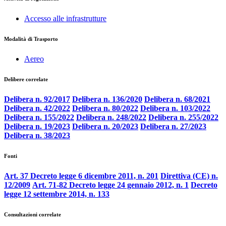
Accesso alle infrastrutture
Modalità di Trasporto
Aereo
Delibere correlate
Delibera n. 92/2017
Delibera n. 136/2020
Delibera n. 68/2021
Delibera n. 42/2022
Delibera n. 80/2022
Delibera n. 103/2022
Delibera n. 155/2022
Delibera n. 248/2022
Delibera n. 255/2022
Delibera n. 19/2023
Delibera n. 20/2023
Delibera n. 27/2023
Delibera n. 38/2023
Fonti
Art. 37 Decreto legge 6 dicembre 2011, n. 201
Direttiva (CE) n.
12/2009
Art. 71-82 Decreto legge 24 gennaio 2012, n. 1
Decreto
legge 12 settembre 2014, n. 133
Consultazioni correlate