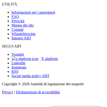
UTILITÀ
Informazioni per i passeggeri
FAQ
Press-kit
Mappa del sito
Contatti
Whistleblowing
Intranet ART
SEGUI ART
Youtube
X platform
LinkedIn
Instagram
RSS
Social media policy ART
Copyright © 2026 Autorità di regolazione dei trasporti
Privacy
|
Dichiarazione di accessibilità