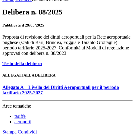
Delibera n. 88/2025
Pubblicata il 29/05/2025
Proposta di revisione dei diritti aeroportuali per la Rete aeroportuale
pugliese (scali di Bari, Brindisi, Foggia e Taranto Grottaglie) –
periodo tariffario 2025-2027. Conformità ai Modelli di regolazione
approvati con delibera n. 38/2023
Testo della delibera
ALLEGATI ALLA DELIBERA
Allegato A – Livello dei Diritti Aeroportuali per il periodo
tariffario 2025-2027
Aree tematiche
tariffe
aeroporti
Stampa
Condividi