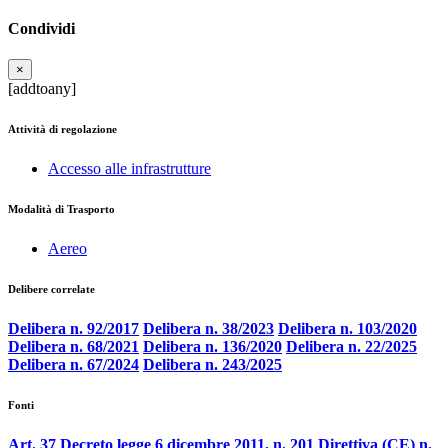
Condividi
×
[addtoany]
Attività di regolazione
Accesso alle infrastrutture
Modalità di Trasporto
Aereo
Delibere correlate
Delibera n. 92/2017
Delibera n. 38/2023
Delibera n. 103/2020
Delibera n. 68/2021
Delibera n. 136/2020
Delibera n. 22/2025
Delibera n. 67/2024
Delibera n. 243/2025
Fonti
Art. 37 Decreto legge 6 dicembre 2011, n. 201
Direttiva (CE) n.