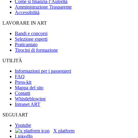
Come si finanzia l’Autorità
Amministrazione Trasparente
Accessibilità
LAVORARE IN ART
Bandi e concorsi
Selezione esperti
Praticantato
Tirocini di formazione
UTILITÀ
Informazioni per i passeggeri
FAQ
Press-kit
Mappa del sito
Contatti
Whistleblowing
Intranet ART
SEGUI ART
Youtube
X platform
LinkedIn