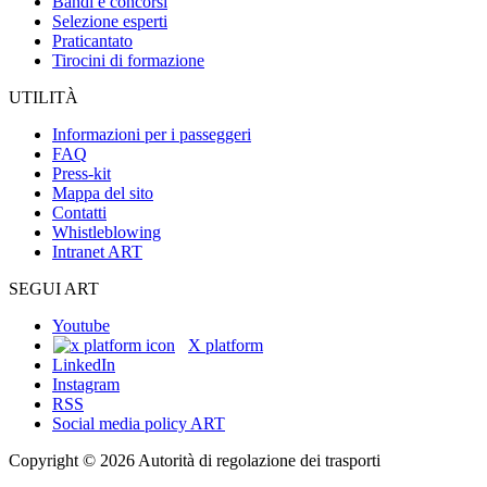
Bandi e concorsi
Selezione esperti
Praticantato
Tirocini di formazione
UTILITÀ
Informazioni per i passeggeri
FAQ
Press-kit
Mappa del sito
Contatti
Whistleblowing
Intranet ART
SEGUI ART
Youtube
X platform
LinkedIn
Instagram
RSS
Social media policy ART
Copyright © 2026 Autorità di regolazione dei trasporti