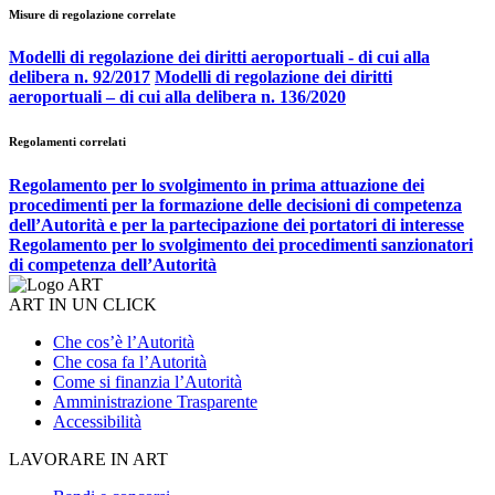
Misure di regolazione correlate
Modelli di regolazione dei diritti aeroportuali - di cui alla
delibera n. 92/2017
Modelli di regolazione dei diritti
aeroportuali – di cui alla delibera n. 136/2020
Regolamenti correlati
Regolamento per lo svolgimento in prima attuazione dei
procedimenti per la formazione delle decisioni di competenza
dell’Autorità e per la partecipazione dei portatori di interesse
Regolamento per lo svolgimento dei procedimenti sanzionatori
di competenza dell’Autorità
ART IN UN CLICK
Che cos’è l’Autorità
Che cosa fa l’Autorità
Come si finanzia l’Autorità
Amministrazione Trasparente
Accessibilità
LAVORARE IN ART