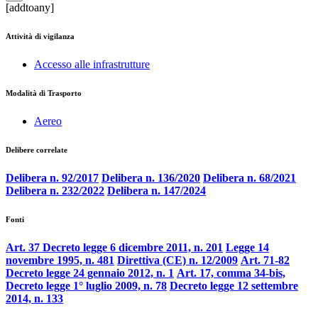
[addtoany]
Attività di vigilanza
Accesso alle infrastrutture
Modalità di Trasporto
Aereo
Delibere correlate
Delibera n. 92/2017
Delibera n. 136/2020
Delibera n. 68/2021
Delibera n. 232/2022
Delibera n. 147/2024
Fonti
Art. 37 Decreto legge 6 dicembre 2011, n. 201
Legge 14
novembre 1995, n. 481
Direttiva (CE) n. 12/2009
Art. 71-82
Decreto legge 24 gennaio 2012, n. 1
Art. 17, comma 34-bis,
Decreto legge 1° luglio 2009, n. 78
Decreto legge 12 settembre
2014, n. 133