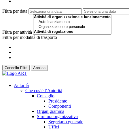
Filtra per data
Filtra per attività
Filtra per modalità di trasporto
Cancella Filtri
Applica
Autorità
Che cos’è l’Autorità
Consiglio
Presidente
Componenti
Organigramma
Struttura organizzativa
Segretario generale
Uffici