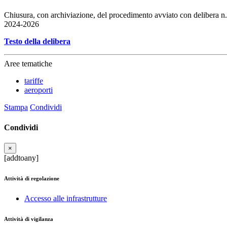
Chiusura, con archiviazione, del procedimento avviato con delibera n. 1
2024-2026
Testo della delibera
Aree tematiche
tariffe
aeroporti
Stampa
Condividi
Condividi
×
[addtoany]
Attività di regolazione
Accesso alle infrastrutture
Attività di vigilanza