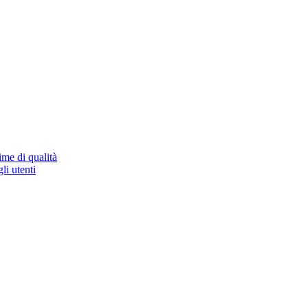
ime di qualità
li utenti