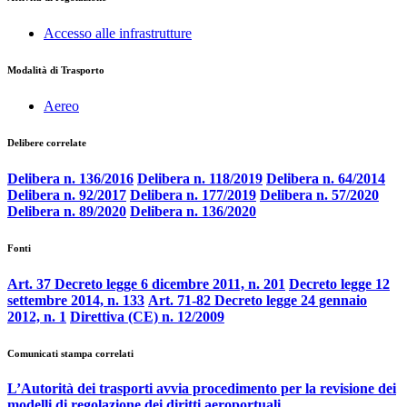
Accesso alle infrastrutture
Modalità di Trasporto
Aereo
Delibere correlate
Delibera n. 136/2016
Delibera n. 118/2019
Delibera n. 64/2014
Delibera n. 92/2017
Delibera n. 177/2019
Delibera n. 57/2020
Delibera n. 89/2020
Delibera n. 136/2020
Fonti
Art. 37 Decreto legge 6 dicembre 2011, n. 201
Decreto legge 12
settembre 2014, n. 133
Art. 71-82 Decreto legge 24 gennaio
2012, n. 1
Direttiva (CE) n. 12/2009
Comunicati stampa correlati
L’Autorità dei trasporti avvia procedimento per la revisione dei
modelli di regolazione dei diritti aeroportuali