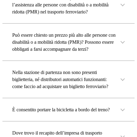
l’assistenza alle persone con disabilità o a mobilità
ridotta (PMR) nel trasporto ferroviario?
Può essere chiesto un prezzo più alto alle persone con
disabilità o a mobilità ridotta (PMR)? Possono essere
obbligati a farsi accompagnare da terzi?
Nella stazione di partenza non sono presenti
biglietteria, né distributori automatici funzionanti:
come faccio ad acquistare un biglietto ferroviario?
È consentito portare la bicicletta a bordo del treno?
Dove trovo il recapito dell’impresa di trasporto