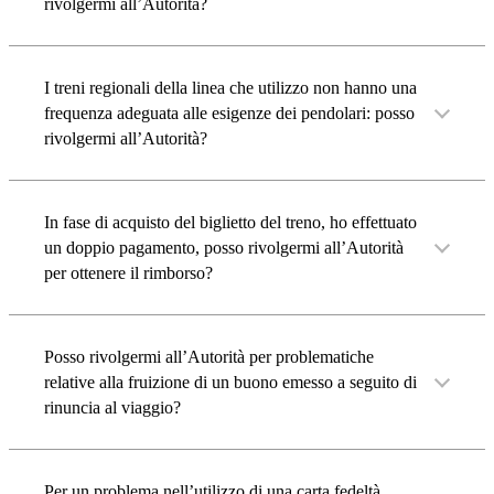
rivolgermi all’Autorità?
I treni regionali della linea che utilizzo non hanno una
frequenza adeguata alle esigenze dei pendolari: posso
rivolgermi all’Autorità?
In fase di acquisto del biglietto del treno, ho effettuato
un doppio pagamento, posso rivolgermi all’Autorità
per ottenere il rimborso?
Posso rivolgermi all’Autorità per problematiche
relative alla fruizione di un buono emesso a seguito di
rinuncia al viaggio?
Per un problema nell’utilizzo di una carta fedeltà,