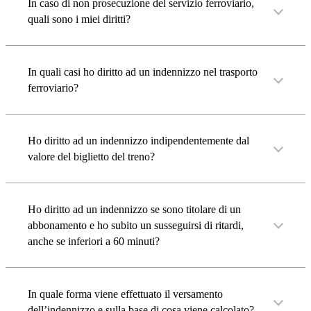
In caso di non prosecuzione del servizio ferroviario,
quali sono i miei diritti?
In quali casi ho diritto ad un indennizzo nel trasporto
ferroviario?
Ho diritto ad un indennizzo indipendentemente dal
valore del biglietto del treno?
Ho diritto ad un indennizzo se sono titolare di un
abbonamento e ho subito un susseguirsi di ritardi,
anche se inferiori a 60 minuti?
In quale forma viene effettuato il versamento
dell’indennizzo e sulla base di cosa viene calcolato?