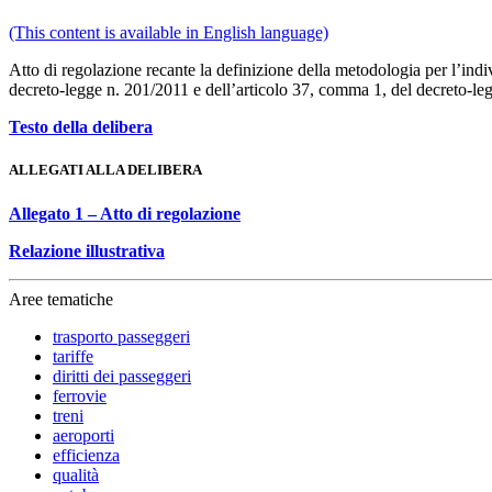
(This content is available in English language)
Atto di regolazione recante la definizione della metodologia per l’indiv
decreto-legge n. 201/2011 e dell’articolo 37, comma 1, del decreto-le
Testo della delibera
ALLEGATI ALLA DELIBERA
Allegato 1 – Atto di regolazione
Relazione illustrativa
Aree tematiche
trasporto passeggeri
tariffe
diritti dei passeggeri
ferrovie
treni
aeroporti
efficienza
qualità