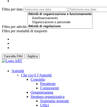
Filtra per data
Filtra per attività
Filtra per modalità di trasporto
Cancella Filtri
Applica
Autorità
Che cos’è l’Autorità
Consiglio
Presidente
Componenti
Organigramma
Struttura organizzativa
Segretario generale
Uffici