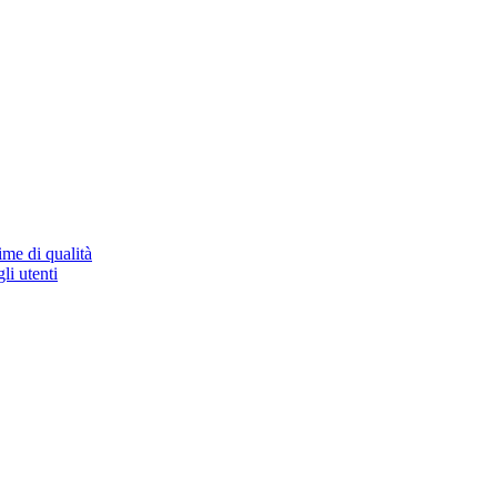
ime di qualità
li utenti