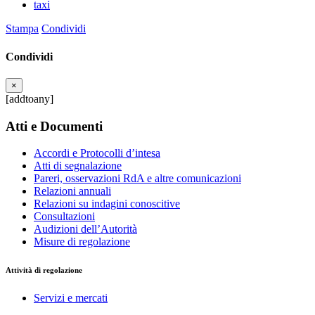
taxi
Stampa
Condividi
Condividi
×
[addtoany]
Atti e Documenti
Accordi e Protocolli d’intesa
Atti di segnalazione
Pareri, osservazioni RdA e altre comunicazioni
Relazioni annuali
Relazioni su indagini conoscitive
Consultazioni
Audizioni dell’Autorità
Misure di regolazione
Attività di regolazione
Servizi e mercati