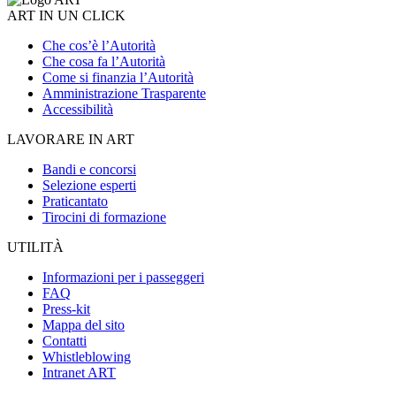
ART IN UN CLICK
Che cos’è l’Autorità
Che cosa fa l’Autorità
Come si finanzia l’Autorità
Amministrazione Trasparente
Accessibilità
LAVORARE IN ART
Bandi e concorsi
Selezione esperti
Praticantato
Tirocini di formazione
UTILITÀ
Informazioni per i passeggeri
FAQ
Press-kit
Mappa del sito
Contatti
Whistleblowing
Intranet ART