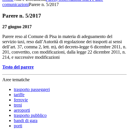
comunicazioni
Parere n. 5/2017
Parere n. 5/2017
27 giugno 2017
Parere reso al Comune di Pisa in materia di adeguamento del
servizio taxi, reso dall’Autorità di regolazione dei trasporti ai sensi
dell’art. 37, comma 2, lett. m), del decreto-legge 6 dicembre 2011, n.
201, convertito, con modificazioni, dalla legge 22 dicembre 2011, n.
214, e successive modificazioni
Testo del parere
Aree tematiche
trasporto passeggeri
tariffe
ferrovie
treni
aeroporti
trasporto pubblico
bandi di gara
porti