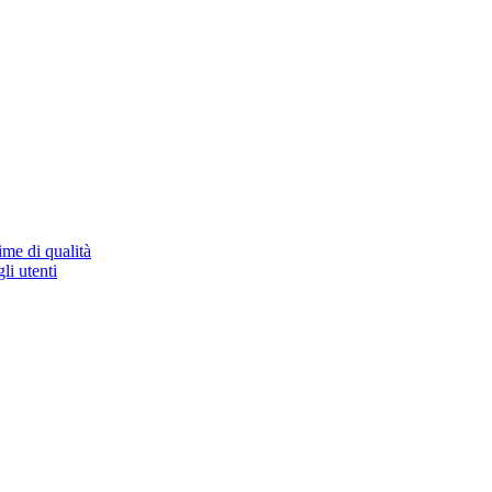
ime di qualità
li utenti