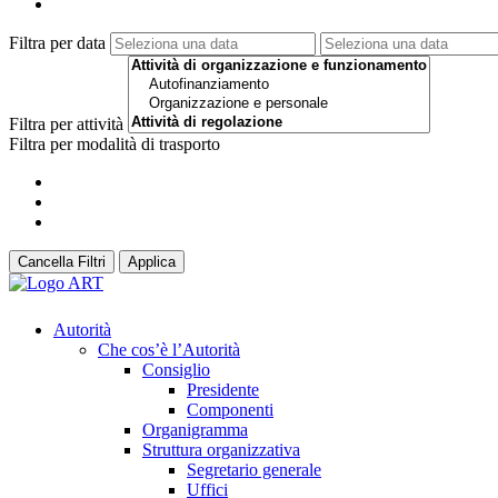
Filtra per data
Filtra per attività
Filtra per modalità di trasporto
Cancella Filtri
Applica
Autorità
Che cos’è l’Autorità
Consiglio
Presidente
Componenti
Organigramma
Struttura organizzativa
Segretario generale
Uffici