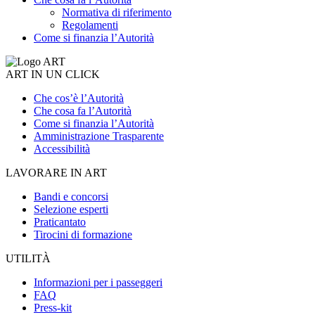
Normativa di riferimento
Regolamenti
Come si finanzia l’Autorità
ART IN UN CLICK
Che cos’è l’Autorità
Che cosa fa l’Autorità
Come si finanzia l’Autorità
Amministrazione Trasparente
Accessibilità
LAVORARE IN ART
Bandi e concorsi
Selezione esperti
Praticantato
Tirocini di formazione
UTILITÀ
Informazioni per i passeggeri
FAQ
Press-kit