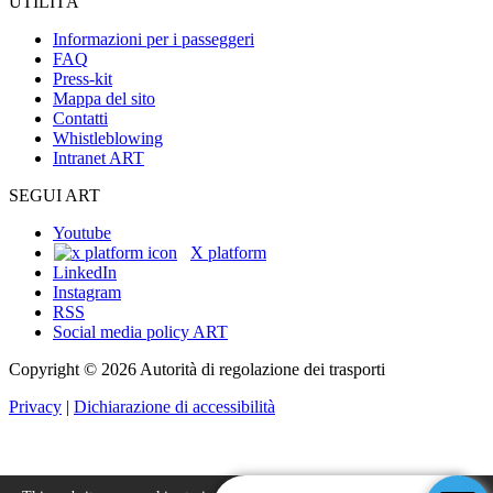
UTILITÀ
Informazioni per i passeggeri
FAQ
Press-kit
Mappa del sito
Contatti
Whistleblowing
Intranet ART
SEGUI ART
Youtube
X platform
LinkedIn
Instagram
RSS
Social media policy ART
Copyright © 2026 Autorità di regolazione dei trasporti
Privacy
|
Dichiarazione di accessibilità