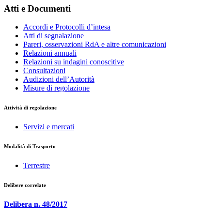
Atti e Documenti
Accordi e Protocolli d’intesa
Atti di segnalazione
Pareri, osservazioni RdA e altre comunicazioni
Relazioni annuali
Relazioni su indagini conoscitive
Consultazioni
Audizioni dell’Autorità
Misure di regolazione
Attività di regolazione
Servizi e mercati
Modalità di Trasporto
Terrestre
Delibere correlate
Delibera n. 48/2017