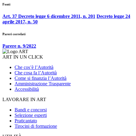
Fonti
Art. 37 Decreto legge 6 dicembre 2011, n. 201
Decreto legge 24
aprile 2017, n. 50
Pareri correlati
Parere n. 9/2022
ART IN UN CLICK
Che cos’è l’Autorità
Che cosa fa l’Autorità
Come si finanzia l’Autorità
Amministrazione Trasparente
Accessibilità
LAVORARE IN ART
Bandi e concorsi
Selezione esperti
Praticantato
Tirocini di formazione