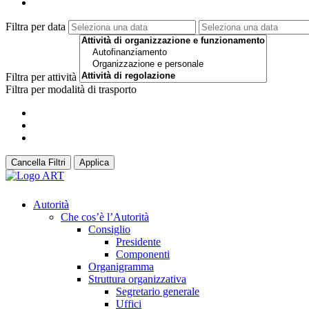
Filtra per data
Filtra per attività
Filtra per modalità di trasporto
Cancella Filtri
Applica
Autorità
Che cos’è l’Autorità
Consiglio
Presidente
Componenti
Organigramma
Struttura organizzativa
Segretario generale
Uffici