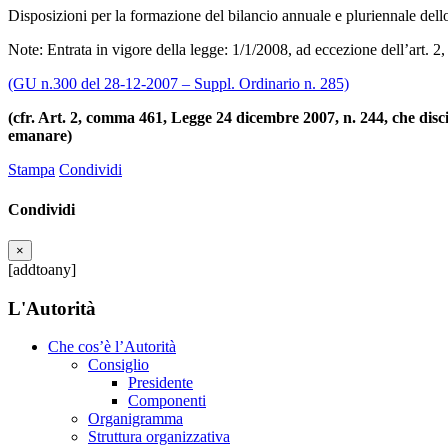
Disposizioni per la formazione del bilancio annuale e pluriennale dell
Note: Entrata in vigore della legge: 1/1/2008, ad eccezione dell’art. 
(GU n.300 del 28-12-2007 – Suppl. Ordinario n. 285)
(cfr. Art. 2, comma 461, Legge 24 dicembre 2007, n. 244, che discipli
emanare)
Stampa
Condividi
Condividi
×
[addtoany]
L'Autorità
Che cos’è l’Autorità
Consiglio
Presidente
Componenti
Organigramma
Struttura organizzativa