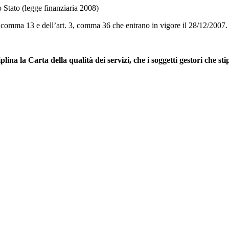
o Stato (legge finanziaria 2008)
2, comma 13 e dell’art. 3, comma 36 che entrano in vigore il 28/12/2007
na la Carta della qualità dei servizi, che i soggetti gestori che stip