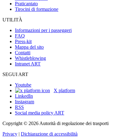
Praticantato
Tirocini di formazione
UTILITÀ
Informazioni per i passeggeri
FAQ
Press-kit
Mappa del sito
Contatti
Whistleblowing
Intranet ART
SEGUI ART
Youtube
X platform
LinkedIn
Instagram
RSS
Social media policy ART
Copyright © 2026 Autorità di regolazione dei trasporti
Privacy
|
Dichiarazione di accessibilità