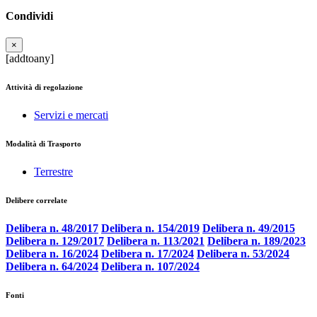
Condividi
×
[addtoany]
Attività di regolazione
Servizi e mercati
Modalità di Trasporto
Terrestre
Delibere correlate
Delibera n. 48/2017
Delibera n. 154/2019
Delibera n. 49/2015
Delibera n. 129/2017
Delibera n. 113/2021
Delibera n. 189/2023
Delibera n. 16/2024
Delibera n. 17/2024
Delibera n. 53/2024
Delibera n. 64/2024
Delibera n. 107/2024
Fonti