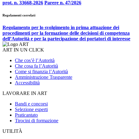
prot. n. 33668-2026
Parere n. 47/2026
Regolamenti correlati
Regolamento per lo svolgimento in prima attuazione dei
procedimenti per la formazione delle decisioni di competenza
dell’Autorità e per la partecipazione dei portatori di interesse
ART IN UN CLICK
Che cos’è l’Autorità
Che cosa fa l’Autorità
Come si finanzia l’Autorità
Amministrazione Trasparente
Accessibilità
LAVORARE IN ART
Bandi e concorsi
Selezione esperti
Praticantato
Tirocini di formazione
UTILITÀ