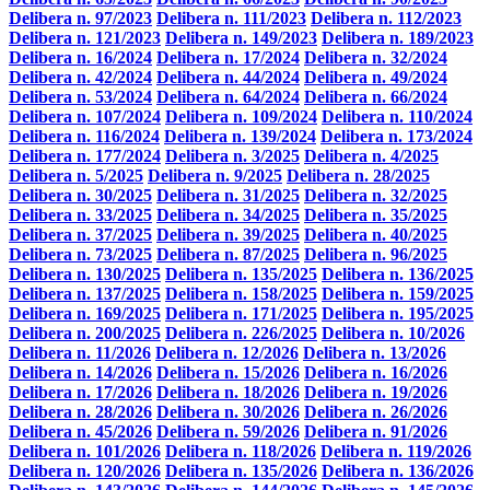
Delibera n. 97/2023
Delibera n. 111/2023
Delibera n. 112/2023
Delibera n. 121/2023
Delibera n. 149/2023
Delibera n. 189/2023
Delibera n. 16/2024
Delibera n. 17/2024
Delibera n. 32/2024
Delibera n. 42/2024
Delibera n. 44/2024
Delibera n. 49/2024
Delibera n. 53/2024
Delibera n. 64/2024
Delibera n. 66/2024
Delibera n. 107/2024
Delibera n. 109/2024
Delibera n. 110/2024
Delibera n. 116/2024
Delibera n. 139/2024
Delibera n. 173/2024
Delibera n. 177/2024
Delibera n. 3/2025
Delibera n. 4/2025
Delibera n. 5/2025
Delibera n. 9/2025
Delibera n. 28/2025
Delibera n. 30/2025
Delibera n. 31/2025
Delibera n. 32/2025
Delibera n. 33/2025
Delibera n. 34/2025
Delibera n. 35/2025
Delibera n. 37/2025
Delibera n. 39/2025
Delibera n. 40/2025
Delibera n. 73/2025
Delibera n. 87/2025
Delibera n. 96/2025
Delibera n. 130/2025
Delibera n. 135/2025
Delibera n. 136/2025
Delibera n. 137/2025
Delibera n. 158/2025
Delibera n. 159/2025
Delibera n. 169/2025
Delibera n. 171/2025
Delibera n. 195/2025
Delibera n. 200/2025
Delibera n. 226/2025
Delibera n. 10/2026
Delibera n. 11/2026
Delibera n. 12/2026
Delibera n. 13/2026
Delibera n. 14/2026
Delibera n. 15/2026
Delibera n. 16/2026
Delibera n. 17/2026
Delibera n. 18/2026
Delibera n. 19/2026
Delibera n. 28/2026
Delibera n. 30/2026
Delibera n. 26/2026
Delibera n. 45/2026
Delibera n. 59/2026
Delibera n. 91/2026
Delibera n. 101/2026
Delibera n. 118/2026
Delibera n. 119/2026
Delibera n. 120/2026
Delibera n. 135/2026
Delibera n. 136/2026