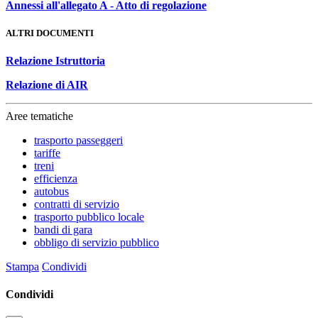
Annessi all'allegato A - Atto di regolazione
ALTRI DOCUMENTI
Relazione Istruttoria
Relazione di AIR
Aree tematiche
trasporto passeggeri
tariffe
treni
efficienza
autobus
contratti di servizio
trasporto pubblico locale
bandi di gara
obbligo di servizio pubblico
Stampa
Condividi
Condividi