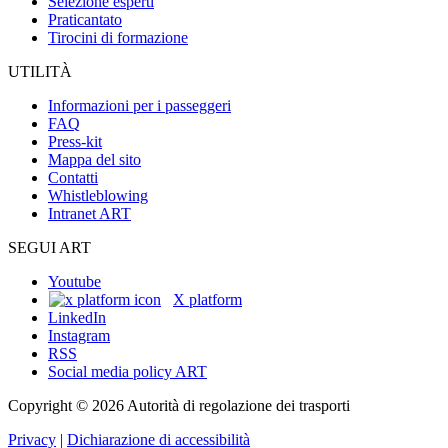
Selezione esperti
Praticantato
Tirocini di formazione
UTILITÀ
Informazioni per i passeggeri
FAQ
Press-kit
Mappa del sito
Contatti
Whistleblowing
Intranet ART
SEGUI ART
Youtube
X platform
LinkedIn
Instagram
RSS
Social media policy ART
Copyright © 2026 Autorità di regolazione dei trasporti
Privacy
|
Dichiarazione di accessibilità