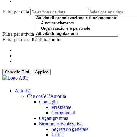
Filtra per data
Filtra per attività
Filtra per modalità di trasporto
Cancella Filtri
Applica
Autorità
Che cos’è l’Autorità
Consiglio
Presidente
Componenti
Organigramma
Struttura organizzativa
Segretario generale
Uffici