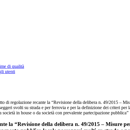
ime di qualità
li utenti
to di regolazione recante la “Revisione della delibera n. 49/2015 – Misur
seggeri svolti su strada e per ferrovia e per la definizione dei criteri p
i da società in house o da società con prevalente partecipazione pubblica”
nte la “Revisione della delibera n. 49/2015 – Misure per