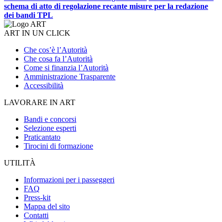
schema di atto di regolazione recante misure per la redazione
dei bandi TPL
ART IN UN CLICK
Che cos’è l’Autorità
Che cosa fa l’Autorità
Come si finanzia l’Autorità
Amministrazione Trasparente
Accessibilità
LAVORARE IN ART
Bandi e concorsi
Selezione esperti
Praticantato
Tirocini di formazione
UTILITÀ
Informazioni per i passeggeri
FAQ
Press-kit
Mappa del sito
Contatti