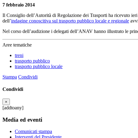
7 febbraio 2014
Il Consiglio dell’Autorità di Regolazione dei Trasporti ha ricevuto ie
dell’
indagine conoscitiva sul trasporto pubblico locale e regionale
avvi
Nel corso dell’audizione i delegati dell’ANAV hanno illustrato le princ
Aree tematiche
treni
trasporto pubblico
trasporto pubblico locale
Stampa
Condividi
Condividi
×
[addtoany]
Media ed eventi
Comunicati stampa
Interventi del Presidente