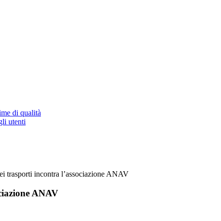
ime di qualità
li utenti
ei trasporti incontra l’associazione ANAV
sociazione ANAV