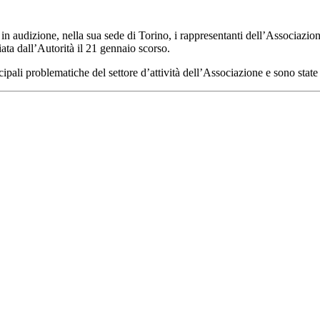
ri in audizione, nella sua sede di Torino, i rappresentanti dell’Associa
ata dall’Autorità il 21 gennaio scorso.
ipali problematiche del settore d’attività dell’Associazione e sono state