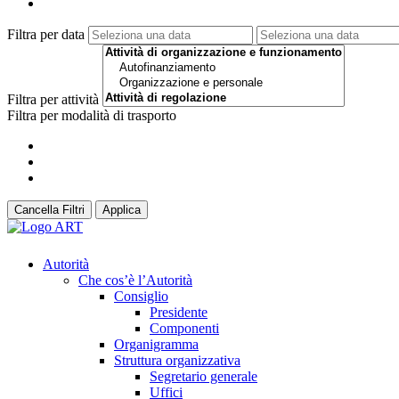
Filtra per data
Filtra per attività
Filtra per modalità di trasporto
Cancella Filtri
Applica
Autorità
Che cos’è l’Autorità
Consiglio
Presidente
Componenti
Organigramma
Struttura organizzativa
Segretario generale
Uffici