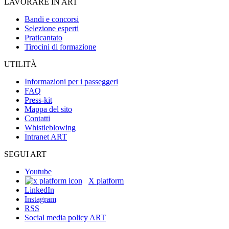
LAVORARE IN ART
Bandi e concorsi
Selezione esperti
Praticantato
Tirocini di formazione
UTILITÀ
Informazioni per i passeggeri
FAQ
Press-kit
Mappa del sito
Contatti
Whistleblowing
Intranet ART
SEGUI ART
Youtube
X platform
LinkedIn
Instagram
RSS
Social media policy ART