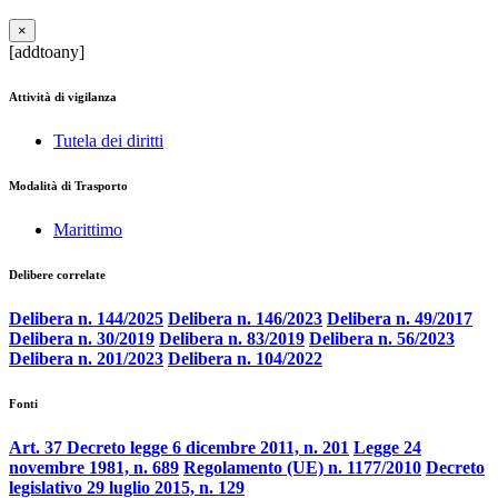
×
[addtoany]
Attività di vigilanza
Tutela dei diritti
Modalità di Trasporto
Marittimo
Delibere correlate
Delibera n. 144/2025
Delibera n. 146/2023
Delibera n. 49/2017
Delibera n. 30/2019
Delibera n. 83/2019
Delibera n. 56/2023
Delibera n. 201/2023
Delibera n. 104/2022
Fonti
Art. 37 Decreto legge 6 dicembre 2011, n. 201
Legge 24
novembre 1981, n. 689
Regolamento (UE) n. 1177/2010
Decreto
legislativo 29 luglio 2015, n. 129