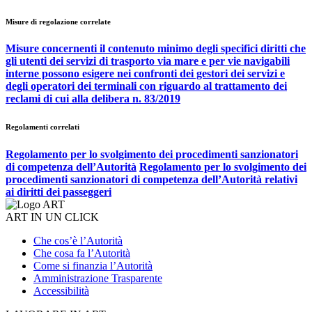
Misure di regolazione correlate
Misure concernenti il contenuto minimo degli specifici diritti che
gli utenti dei servizi di trasporto via mare e per vie navigabili
interne possono esigere nei confronti dei gestori dei servizi e
degli operatori dei terminali con riguardo al trattamento dei
reclami di cui alla delibera n. 83/2019
Regolamenti correlati
Regolamento per lo svolgimento dei procedimenti sanzionatori
di competenza dell’Autorità
Regolamento per lo svolgimento dei
procedimenti sanzionatori di competenza dell’Autorità relativi
ai diritti dei passeggeri
ART IN UN CLICK
Che cos’è l’Autorità
Che cosa fa l’Autorità
Come si finanzia l’Autorità
Amministrazione Trasparente
Accessibilità