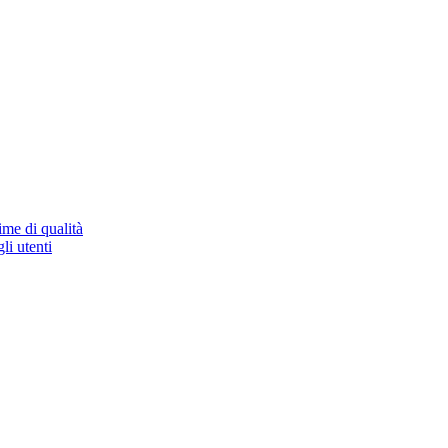
ime di qualità
li utenti