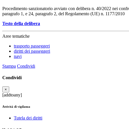
Procedimento sanzionatorio avviato con delibera n. 40/2022 nei confro
paragrafo 1, e 24, paragrafo 2, del Regolamento (UE) n. 1177/2010
Testo della delibera
Aree tematiche
trasporto passeggeri
diritti dei passeggeri
navi
Stampa
Condividi
Condividi
×
[addtoany]
Attività di vigilanza
Tutela dei diritti