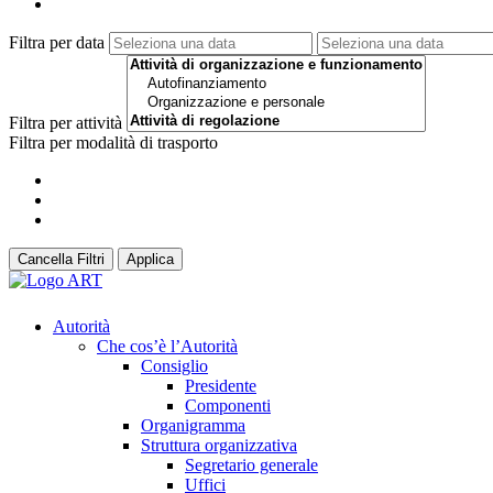
Filtra per data
Filtra per attività
Filtra per modalità di trasporto
Cancella Filtri
Applica
Autorità
Che cos’è l’Autorità
Consiglio
Presidente
Componenti
Organigramma
Struttura organizzativa
Segretario generale
Uffici