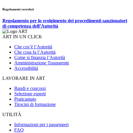
Regolamenti correlati
Regolamento per lo svolgimento dei procedimenti sanzionatori
di competenza dell’Autorità
ART IN UN CLICK
Che cos’è l’Autorità
Che cosa fa l’Autorità
Come si finanzia l’Autorità
Amministrazione Trasparente
Accessibilità
LAVORARE IN ART
Bandi e concorsi
Selezione esperti
Praticantato
Tirocini di formazione
UTILITÀ
Informazioni per i passeggeri
FAQ