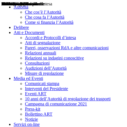
Delibere
Pareri
Consultazioni
Audizioni
Atti di Segnalazione
Accordi e Protocolli d'Intesa
Relazioni annuali
Misure di regolazione
Notizie
Comunicati Stampa
Bollettini ART
Convegni ART
Interviste del Presidente
Articoli in primo piano
Interventi del Presidente
2004
2005
2010
2013
2014
2015
2016
2017
2018
2019
202
2020
2021
2022
2023
2024
2025
2026
Aereo
Marittimo
Terrestre
Autorità
Che cos’è l’Autorità
Che cosa fa l’Autorità
Come si finanzia l’Autorità
Delibere
Atti e Documenti
Accordi e Protocolli d’intesa
Atti di segnalazione
Pareri, osservazioni RdA e altre comunicazioni
Relazioni annuali
Relazioni su indagini conoscitive
Consultazioni
Audizioni dell’Autorità
Misure di regolazione
Media ed Eventi
Comunicati stampa
Interventi del Presidente
Eventi ART
10 anni dell’Autorità di regolazione dei trasporti
Campagna di comunicazione 2021
Press-kit
Bollettino ART
Notizie
Servizi on-line