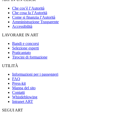
Che cos’è l’Autorità
Che cosa fa l’Autorità
Come si finanzia l’Autorità
Amministrazione Trasparente
Accessibilità
LAVORARE IN ART
Bandi e concorsi
Selezione esperti
Praticantato
Tirocini di formazione
UTILITÀ
Informazioni per i passeggeri
FAQ
Press-kit
Mappa del sito
Contatti
Whistleblowing
Intranet ART
SEGUI ART