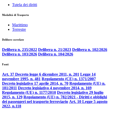
Tutela dei diritti
Modalità di Trasporto
Marittimo
Terrestre
Delibere correlate
Delibera n. 235/2022
Delibera n. 21/2023
Delibera n. 102/2026
Delibera n. 103/2026
Delibera n. 104/2026
Fonti
Art. 37 Decreto legge 6 dicembre 2011, n. 201
Legge 14
novembre 1995, n. 481
Regolamento (CE) n. 1371/2007
Decreto legislativo 17 aprile 2014, n. 70
Regolamento (UE) n.
181/2011
Decreto legislativo 4 novembre 2014, n. 169
Regolamento (UE) n. 1177/2010
Decreto legislativo 29 luglio
2015, n. 129
Regolamento (UE) n. 782/2021 - Diritti e obblighi
dei passeggeri nel trasporto ferroviario
Art. 10 Legge 5 agosto
2022, n.118