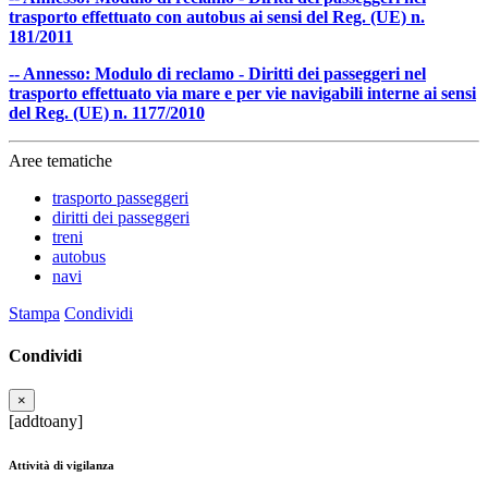
trasporto effettuato con autobus ai sensi del Reg. (UE) n.
181/2011
-- Annesso: Modulo di reclamo - Diritti dei passeggeri nel
trasporto effettuato via mare e per vie navigabili interne ai sensi
del Reg. (UE) n. 1177/2010
Aree tematiche
trasporto passeggeri
diritti dei passeggeri
treni
autobus
navi
Stampa
Condividi
Condividi
×
[addtoany]
Attività di vigilanza