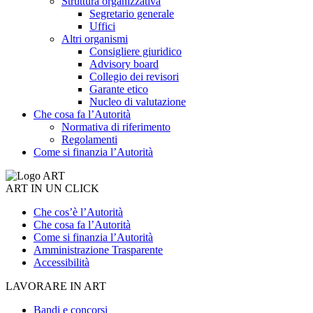
Struttura organizzativa
Segretario generale
Uffici
Altri organismi
Consigliere giuridico
Advisory board
Collegio dei revisori
Garante etico
Nucleo di valutazione
Che cosa fa l’Autorità
Normativa di riferimento
Regolamenti
Come si finanzia l’Autorità
ART IN UN CLICK
Che cos’è l’Autorità
Che cosa fa l’Autorità
Come si finanzia l’Autorità
Amministrazione Trasparente
Accessibilità
LAVORARE IN ART
Bandi e concorsi