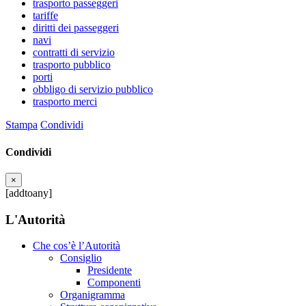
trasporto passeggeri
tariffe
diritti dei passeggeri
navi
contratti di servizio
trasporto pubblico
porti
obbligo di servizio pubblico
trasporto merci
Stampa
Condividi
Condividi
×
[addtoany]
L'Autorità
Che cos’è l’Autorità
Consiglio
Presidente
Componenti
Organigramma