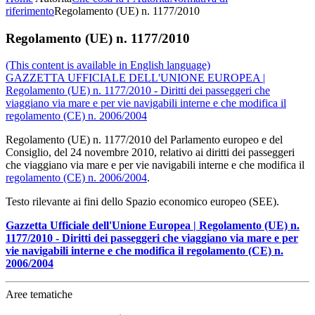
riferimento
Regolamento (UE) n. 1177/2010
Regolamento (UE) n. 1177/2010
(This content is available in English language)
GAZZETTA UFFICIALE DELL'UNIONE EUROPEA |
Regolamento (UE) n. 1177/2010 - Diritti dei passeggeri che
viaggiano via mare e per vie navigabili interne e che modifica il
regolamento (CE) n. 2006/2004
Regolamento (UE) n. 1177/2010 del Parlamento europeo e del
Consiglio, del 24 novembre 2010, relativo ai diritti dei passeggeri
che viaggiano via mare e per vie navigabili interne e che modifica il
regolamento (CE) n. 2006/2004
.
Testo rilevante ai fini dello Spazio economico europeo (SEE).
Gazzetta Ufficiale dell'Unione Europea | Regolamento (UE) n.
1177/2010 - Diritti dei passeggeri che viaggiano via mare e per
vie navigabili interne e che modifica il regolamento (CE) n.
2006/2004
Aree tematiche