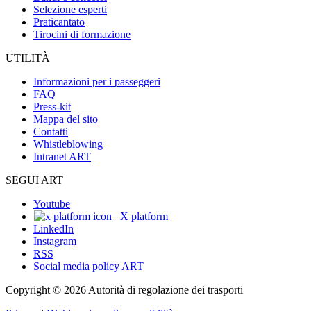
Selezione esperti
Praticantato
Tirocini di formazione
UTILITÀ
Informazioni per i passeggeri
FAQ
Press-kit
Mappa del sito
Contatti
Whistleblowing
Intranet ART
SEGUI ART
Youtube
X platform
LinkedIn
Instagram
RSS
Social media policy ART
Copyright © 2026 Autorità di regolazione dei trasporti