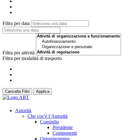
Filtra per data
Filtra per attività
Filtra per modalità di trasporto
Cancella Filtri
Applica
Autorità
Che cos’è l’Autorità
Consiglio
Presidente
Componenti
Organigramma