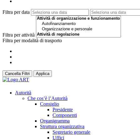
Filtra per data
Filtra per attività
Filtra per modalità di trasporto
Cancella Filtri
Applica
Autorità
Che cos’è l’Autorità
Consiglio
Presidente
Componenti
Organigramma
Struttura organizzativa
Segretario generale
Uffici