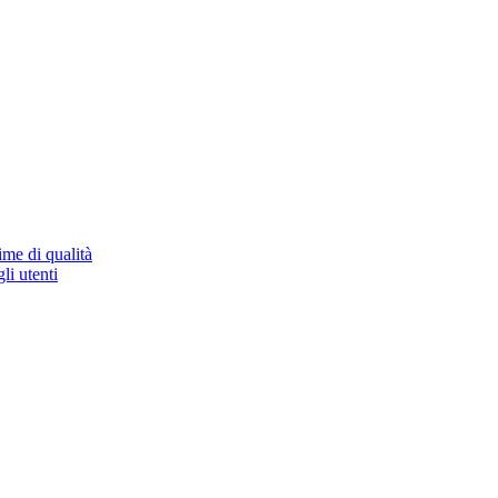
ime di qualità
li utenti