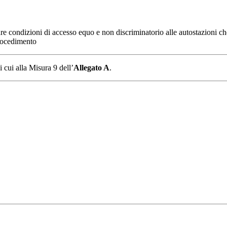
re condizioni di accesso equo e non discriminatorio alle autostazioni ch
procedimento
di cui alla Misura 9 dell’
Allegato A
.