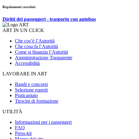
Regolamenti correlati
Diritti dei passeggeri - trasporto con autobus
ART IN UN CLICK
Che cos’è l’Autorità
Che cosa fa l’Autorità
Come si finanzia l’Autorità
Amministrazione Trasparente
Accessibilità
LAVORARE IN ART
Bandi e concorsi
Selezione esperti
Praticantato
Tirocini di formazione
UTILITÀ
Informazioni per i passeggeri
FAQ
Press-kit
Mappa del sito