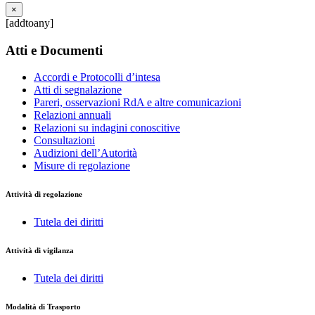
×
[addtoany]
Atti e Documenti
Accordi e Protocolli d’intesa
Atti di segnalazione
Pareri, osservazioni RdA e altre comunicazioni
Relazioni annuali
Relazioni su indagini conoscitive
Consultazioni
Audizioni dell’Autorità
Misure di regolazione
Attività di regolazione
Tutela dei diritti
Attività di vigilanza
Tutela dei diritti
Modalità di Trasporto