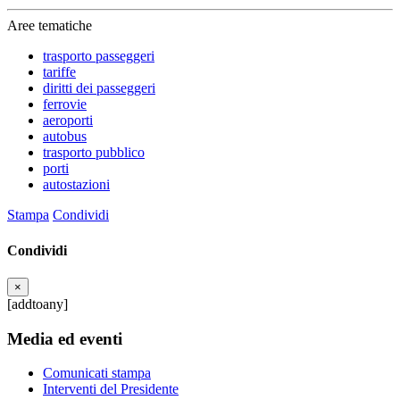
Aree tematiche
trasporto passeggeri
tariffe
diritti dei passeggeri
ferrovie
aeroporti
autobus
trasporto pubblico
porti
autostazioni
Stampa
Condividi
Condividi
×
[addtoany]
Media ed eventi
Comunicati stampa
Interventi del Presidente