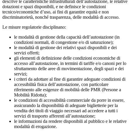
descrive le caratteristiche infrastrutturali dell’autostazione, le relative
dotazioni e spazi disponibili, e ne definisce le condizioni
tecnico/economiche d’uso, ai fini di garantire equità e non
discriminatorietà, nonché trasparenza, delle modalità di accesso.
Le misure regolatorie disciplinano:
le modalità di gestione della capacità dell’autostazione (in
condizioni normali, di congestione e/o di saturazione);
le modalità di gestione dei relativi spazi disponibili e dei
servizi offerti;
gli elementi di definizione delle condizioni economiche di
accesso all’autostazione, in termini di tariffe e/o canoni per lo
sfruttamento delle aree di movimentazione, degli spazi e dei
servizi;
i criteri da adottare al fine di garantire adeguate condizioni di
accessibilità fisica dell’autostazione, con particolare
riferimento alle esigenze di mobilità delle PMR (Persone a
Mobilità Ridotta);
le condizioni di accessibilità commerciale da porre in essere,
assicurando la disponibilità di adeguate biglietterie per la
vendita dei titoli di viaggio necessari ad accedere a tutti i
servizi di trasporto afferenti all’autostazione;
le informazioni da rendere disponibili al pubblico e le relative
modalità di erogazione.