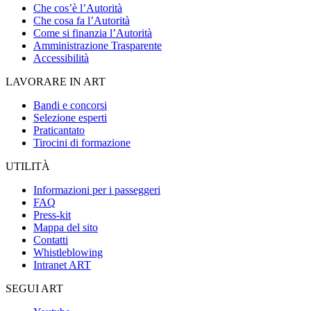
Che cos’è l’Autorità
Che cosa fa l’Autorità
Come si finanzia l’Autorità
Amministrazione Trasparente
Accessibilità
LAVORARE IN ART
Bandi e concorsi
Selezione esperti
Praticantato
Tirocini di formazione
UTILITÀ
Informazioni per i passeggeri
FAQ
Press-kit
Mappa del sito
Contatti
Whistleblowing
Intranet ART
SEGUI ART