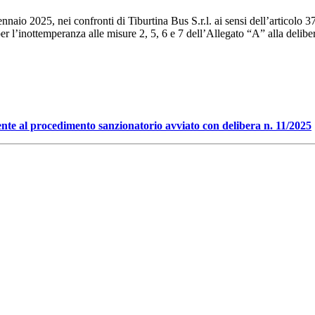
aio 2025, nei confronti di Tiburtina Bus S.r.l. ai sensi dell’articolo 3
er l’inottemperanza alle misure 2, 5, 6 e 7 dell’Allegato “A” alla deli
ente al procedimento sanzionatorio avviato con delibera n. 11/2025