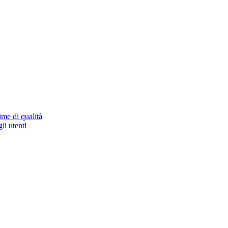
ime di qualità
li utenti