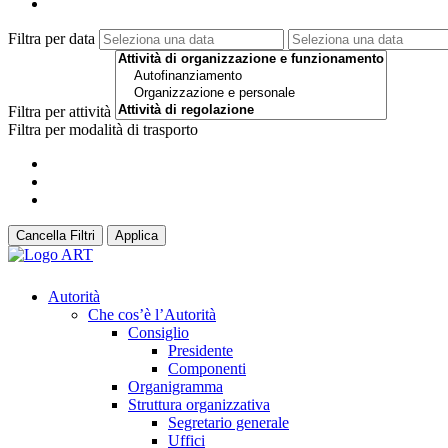
Filtra per data
Filtra per attività
Filtra per modalità di trasporto
Cancella Filtri
Applica
Autorità
Che cos’è l’Autorità
Consiglio
Presidente
Componenti
Organigramma
Struttura organizzativa
Segretario generale
Uffici