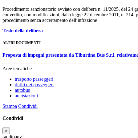
Procedimento sanzionatorio avviato con delibera n. 11/2025, del 24 genn
convertito, con modificazioni, dalla legge 22 dicembre 2011, n. 214, p
procedimento senza accertamento dell’infrazione
Testo della delibera
ALTRI DOCUMENTI
Proposta di impegni presentata da Tiburtina Bus S.r.l. relativam
Aree tematiche
trasporto passeggeri
diritti dei passeggeri
autobus
autostazioni
Stampa
Condividi
Condividi
×
[addtoany]