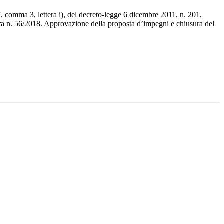
7, comma 3, lettera i), del decreto-legge 6 dicembre 2011, n. 201,
bera n. 56/2018. Approvazione della proposta d’impegni e chiusura del