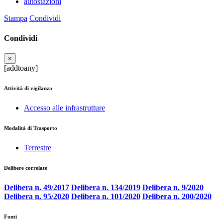
autostazioni
Stampa
Condividi
Condividi
×
[addtoany]
Attività di vigilanza
Accesso alle infrastrutture
Modalità di Trasporto
Terrestre
Delibere correlate
Delibera n. 49/2017
Delibera n. 134/2019
Delibera n. 9/2020
Delibera n. 95/2020
Delibera n. 101/2020
Delibera n. 200/2020
Fonti