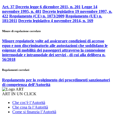
Art. 37 Decreto legge 6 dicembre 2011, n. 201
Legge 14
novembre 1995, n. 481
Decreto legislativo 19 novembre 1997, n.
422
Regolamento (CE) n. 1073/2009
Regolamento (UE) n.
181/2011
Decreto legislativo 4 novembre 2014, n. 169
Misure di regolazione correlate
Misure regolatorie volte ad assicurare condizioni di accesso
equo e non discriminatorio alle autostazioni che soddisfano le
esigenze di mobilità dei passeggeri attraverso la connessione
intermodale e intramodale dei servizi - di cui alla delibera n.
56/2018
Regolamenti correlati
Regolamento per lo svolgimento dei procedimenti sanzionatori
di competenza dell’Autorità
ART IN UN CLICK
Che cos’è l’Autorità
Che cosa fa l’Autorità
Come si finanzia l’Autorità