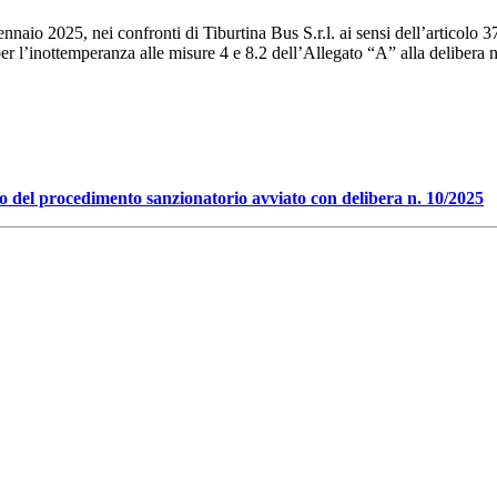
aio 2025, nei confronti di Tiburtina Bus S.r.l. ai sensi dell’articolo 3
er l’inottemperanza alle misure 4 e 8.2 dell’Allegato “A” alla delibera 
to del procedimento sanzionatorio avviato con delibera n. 10/2025