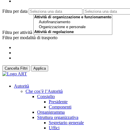
Filtra per data
Filtra per attività
Filtra per modalità di trasporto
Cancella Filtri
Applica
Autorità
Che cos’è l’Autorità
Consiglio
Presidente
Componenti
Organigramma
Struttura organizzativa
Segretario generale
Uffici