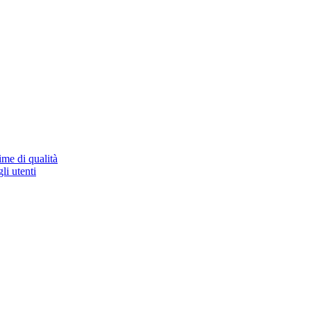
ime di qualità
li utenti