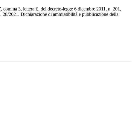
7, comma 3, lettera i), del decreto-legge 6 dicembre 2011, n. 201,
n. 28/2021. Dichiarazione di ammissibilità e pubblicazione della