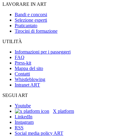
LAVORARE IN ART
Bandi e concorsi
Selezione esperti
Praticantato
Tirocini di formazione
UTILITÀ
Informazioni per i passeggeri
FAQ
Press-kit
Mappa del sito
Contatti
Whistleblowing
Intranet ART
SEGUI ART
Youtube
X platform
LinkedIn
Instagram
RSS
Social media policy ART