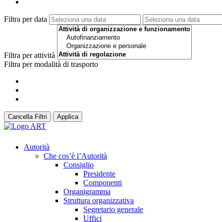
Filtra per data
Filtra per attività
Filtra per modalità di trasporto
Cancella Filtri
Applica
Autorità
Che cos’è l’Autorità
Consiglio
Presidente
Componenti
Organigramma
Struttura organizzativa
Segretario generale
Uffici