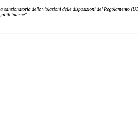
na sanzionatoria delle violazioni delle disposizioni del Regolamento (
gabili interne
”