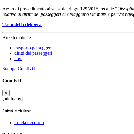
Avvio di procedimento ai sensi del d.lgs. 129/2015, recante “
Discipli
relativo ai diritti dei passeggeri che viaggiano via mare e per vie navi
Testo della delibera
Aree tematiche
trasporto passeggeri
diritti dei passeggeri
navi
Stampa
Condividi
Condividi
×
[addtoany]
Attività di vigilanza
Tutela dei diritti