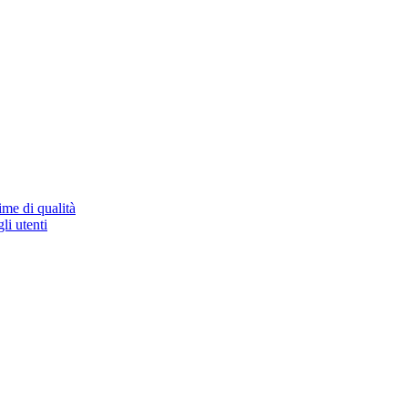
ime di qualità
li utenti