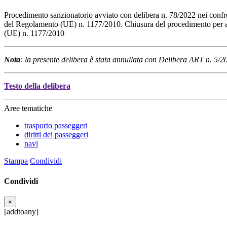
Procedimento sanzionatorio avviato con delibera n. 78/2022 nei confr
del Regolamento (UE) n. 1177/2010. Chiusura del procedimento per avve
(UE) n. 1177/2010
Nota
: la presente delibera è stata annullata con Delibera ART n. 5/2
Testo della delibera
Aree tematiche
trasporto passeggeri
diritti dei passeggeri
navi
Stampa
Condividi
Condividi
×
[addtoany]