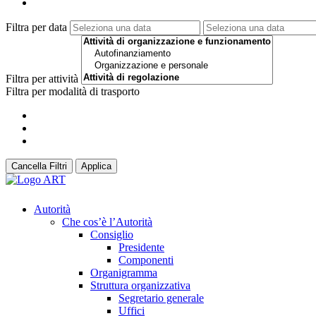
Filtra per data
Filtra per attività
Filtra per modalità di trasporto
Cancella Filtri
Applica
Autorità
Che cos’è l’Autorità
Consiglio
Presidente
Componenti
Organigramma
Struttura organizzativa
Segretario generale
Uffici