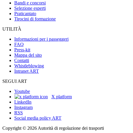
Bandi e concorsi
Selezione esperti
Praticantato
Tirocini di formazione
UTILITÀ
Informazioni per i passeggeri
FAQ
Press-kit
Mappa del sito
Contatti
Whistleblowing
Intranet ART
SEGUI ART
Youtube
X platform
LinkedIn
Instagram
RSS
Social media policy ART
Copyright © 2026 Autorità di regolazione dei trasporti