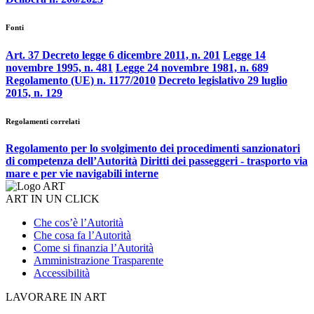
Fonti
Art. 37 Decreto legge 6 dicembre 2011, n. 201
Legge 14
novembre 1995, n. 481
Legge 24 novembre 1981, n. 689
Regolamento (UE) n. 1177/2010
Decreto legislativo 29 luglio
2015, n. 129
Regolamenti correlati
Regolamento per lo svolgimento dei procedimenti sanzionatori
di competenza dell’Autorità
Diritti dei passeggeri - trasporto via
mare e per vie navigabili interne
ART IN UN CLICK
Che cos’è l’Autorità
Che cosa fa l’Autorità
Come si finanzia l’Autorità
Amministrazione Trasparente
Accessibilità
LAVORARE IN ART