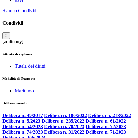
navi
Stampa
Condividi
Condividi
×
[addtoany]
Attività di vigilanza
Tutela dei diritti
Modalità di Trasporto
Marittimo
Delibere correlate
Delibera n. 49/2017
Delibera n. 100/2022
Delibera n. 218/2022
Delibera n. 5/2023
Delibera n. 235/2022
Delibera n. 61/2022
Delibera n. 54/2023
Delibera n. 70/2023
Delibera n. 72/2023
Delibera n. 74/2023
Delibera n. 31/2022
Delibera n. 71/2023
Delibera n. 206/2023