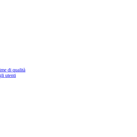
ime di qualità
li utenti