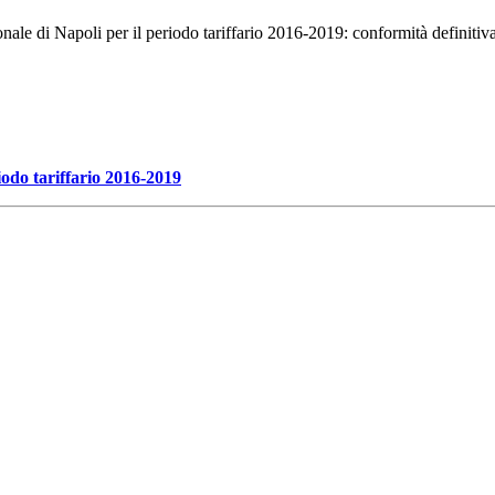
onale di Napoli per il periodo tariffario 2016-2019: conformità definitiv
iodo tariffario 2016-2019