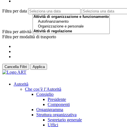
Filtra per data
Filtra per attività
Filtra per modalità di trasporto
Cancella Filtri
Applica
Autorità
Che cos’è l’Autorità
Consiglio
Presidente
Componenti
Organigramma
Struttura organizzativa
Segretario generale
Uffici