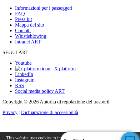
Informazioni per i passeggeri
FAQ
Press-kit
Mappa del sito
Contatti
Whistleblowing
Intranet ART
SEGUI ART
Youtube
X platform
LinkedIn
Instagram
RSS
Social media policy ART
Copyright © 2026 Autorità di regolazione dei trasporti
Privacy
|
Dichiarazione di accessibilità
This website uses cookies to improve your experience.