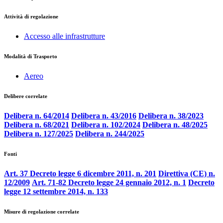
Attività di regolazione
Accesso alle infrastrutture
Modalità di Trasporto
Aereo
Delibere correlate
Delibera n. 64/2014
Delibera n. 43/2016
Delibera n. 38/2023
Delibera n. 68/2021
Delibera n. 102/2024
Delibera n. 48/2025
Delibera n. 127/2025
Delibera n. 244/2025
Fonti
Art. 37 Decreto legge 6 dicembre 2011, n. 201
Direttiva (CE) n.
12/2009
Art. 71-82 Decreto legge 24 gennaio 2012, n. 1
Decreto
legge 12 settembre 2014, n. 133
Misure di regolazione correlate