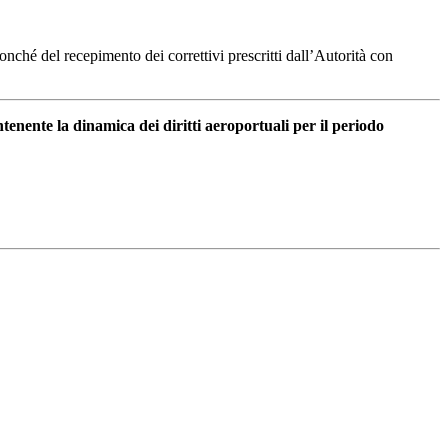
onché del recepimento dei correttivi prescritti dall’Autorità con
ntenente la dinamica dei diritti aeroportuali per il periodo