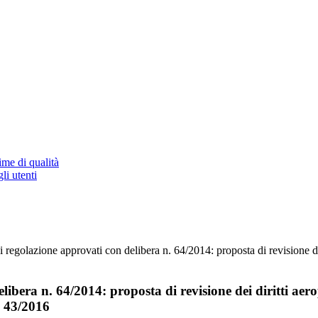
ime di qualità
li utenti
 regolazione approvati con delibera n. 64/2014: proposta di revisione dei
ibera n. 64/2014: proposta di revisione dei diritti aer
. 43/2016