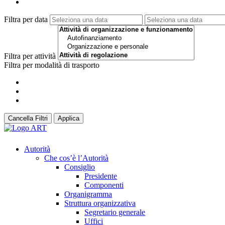
Filtra per data
Filtra per attività
Filtra per modalità di trasporto
Cancella Filtri
Applica
Autorità
Che cos’è l’Autorità
Consiglio
Presidente
Componenti
Organigramma
Struttura organizzativa
Segretario generale
Uffici