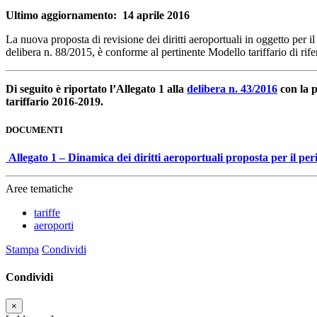
Ultimo aggiornamento: 14 aprile 2016
La nuova proposta di revisione dei diritti aeroportuali in oggetto per i
delibera n. 88/2015, è conforme al pertinente Modello tariffario di ri
Di seguito è riportato l’Allegato 1 alla
delibera n. 43/2016
con la p
tariffario 2016-2019.
DOCUMENTI
Allegato 1 – Dinamica dei diritti aeroportuali proposta per il per
Aree tematiche
tariffe
aeroporti
Stampa
Condividi
Condividi
×