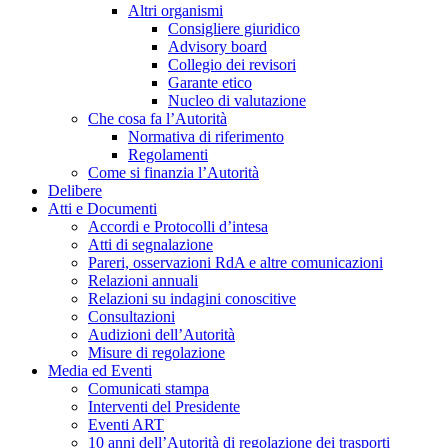
Altri organismi
Consigliere giuridico
Advisory board
Collegio dei revisori
Garante etico
Nucleo di valutazione
Che cosa fa l’Autorità
Normativa di riferimento
Regolamenti
Come si finanzia l’Autorità
Delibere
Atti e Documenti
Accordi e Protocolli d’intesa
Atti di segnalazione
Pareri, osservazioni RdA e altre comunicazioni
Relazioni annuali
Relazioni su indagini conoscitive
Consultazioni
Audizioni dell’Autorità
Misure di regolazione
Media ed Eventi
Comunicati stampa
Interventi del Presidente
Eventi ART
10 anni dell’Autorità di regolazione dei trasporti