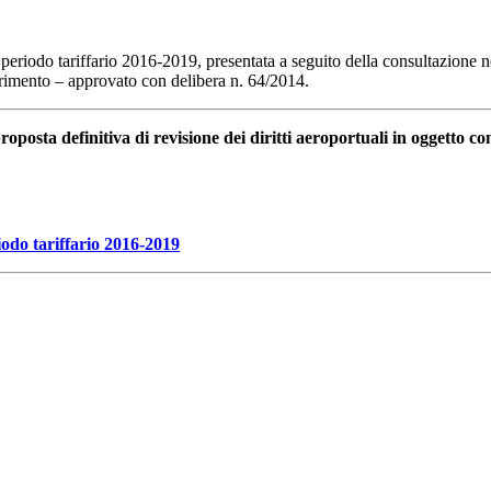
l periodo tariffario 2016-2019, presentata a seguito della consultazione n
ferimento – approvato con delibera n. 64/2014.
roposta definitiva di revisione dei diritti aeroportuali in oggetto co
iodo tariffario 2016-2019