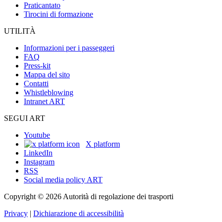
Praticantato
Tirocini di formazione
UTILITÀ
Informazioni per i passeggeri
FAQ
Press-kit
Mappa del sito
Contatti
Whistleblowing
Intranet ART
SEGUI ART
Youtube
X platform
LinkedIn
Instagram
RSS
Social media policy ART
Copyright © 2026 Autorità di regolazione dei trasporti
Privacy
|
Dichiarazione di accessibilità