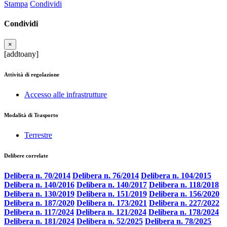
Stampa
Condividi
Condividi
×
[addtoany]
Attività di regolazione
Accesso alle infrastrutture
Modalità di Trasporto
Terrestre
Delibere correlate
Delibera n. 70/2014
Delibera n. 76/2014
Delibera n. 104/2015
Delibera n. 140/2016
Delibera n. 140/2017
Delibera n. 118/2018
Delibera n. 130/2019
Delibera n. 151/2019
Delibera n. 156/2020
Delibera n. 187/2020
Delibera n. 173/2021
Delibera n. 227/2022
Delibera n. 117/2024
Delibera n. 121/2024
Delibera n. 178/2024
Delibera n. 181/2024
Delibera n. 52/2025
Delibera n. 78/2025