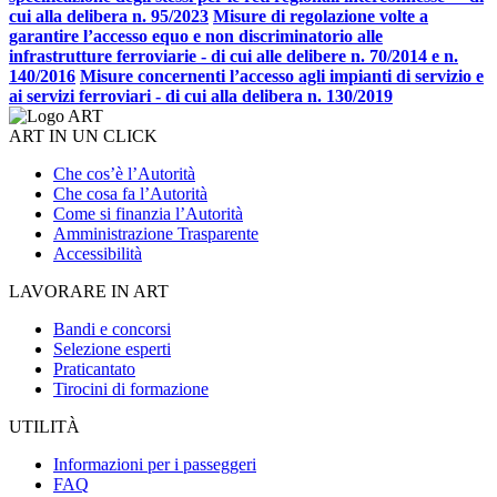
cui alla delibera n. 95/2023
Misure di regolazione volte a
garantire l’accesso equo e non discriminatorio alle
infrastrutture ferroviarie - di cui alle delibere n. 70/2014 e n.
140/2016
Misure concernenti l’accesso agli impianti di servizio e
ai servizi ferroviari - di cui alla delibera n. 130/2019
ART IN UN CLICK
Che cos’è l’Autorità
Che cosa fa l’Autorità
Come si finanzia l’Autorità
Amministrazione Trasparente
Accessibilità
LAVORARE IN ART
Bandi e concorsi
Selezione esperti
Praticantato
Tirocini di formazione
UTILITÀ
Informazioni per i passeggeri
FAQ