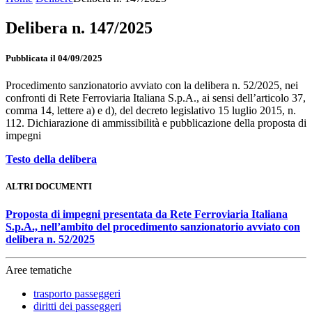
Delibera n. 147/2025
Pubblicata il 04/09/2025
Procedimento sanzionatorio avviato con la delibera n. 52/2025, nei
confronti di Rete Ferroviaria Italiana S.p.A., ai sensi dell’articolo 37,
comma 14, lettere a) e d), del decreto legislativo 15 luglio 2015, n.
112. Dichiarazione di ammissibilità e pubblicazione della proposta di
impegni
Testo della delibera
ALTRI DOCUMENTI
Proposta di impegni presentata da Rete Ferroviaria Italiana
S.p.A., nell’ambito del procedimento sanzionatorio avviato con
delibera n. 52/2025
Aree tematiche
trasporto passeggeri
diritti dei passeggeri