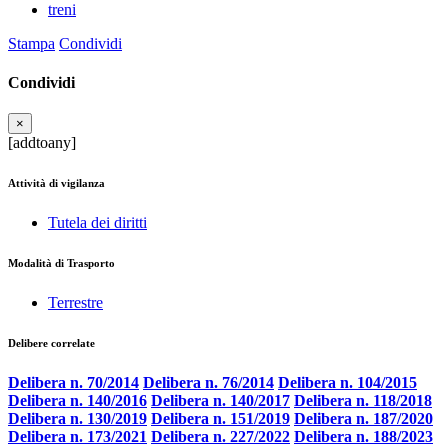
treni
Stampa
Condividi
Condividi
×
[addtoany]
Attività di vigilanza
Tutela dei diritti
Modalità di Trasporto
Terrestre
Delibere correlate
Delibera n. 70/2014
Delibera n. 76/2014
Delibera n. 104/2015
Delibera n. 140/2016
Delibera n. 140/2017
Delibera n. 118/2018
Delibera n. 130/2019
Delibera n. 151/2019
Delibera n. 187/2020
Delibera n. 173/2021
Delibera n. 227/2022
Delibera n. 188/2023