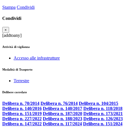
Stampa
Condividi
Condividi
×
[addtoany]
Attività di vigilanza
Accesso alle infrastrutture
Modalità di Trasporto
Terrestre
Delibere correlate
Delibera n. 70/2014
Delibera n. 76/2014
Delibera n. 104/2015
Delibera n. 140/2016
Delibera n. 140/2017
Delibera n. 118/2018
Delibera n. 151/2019
Delibera n. 187/2020
Delibera n. 173/2021
Delibera n. 227/2022
Delibera n. 188/2023
Delibera n. 126/2023
Delibera n. 147/2022
Delibera n. 117/2024
Delibera n. 151/2024