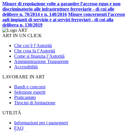
Misure di regolazione volte a garantire l’accesso equo e non
discriminatorio alle infrastrutture ferroviarie - di cui alle
delibere n. 70/2014 e n. 140/2016
Misure concernenti l’accesso
agli impianti di servizio e ai servizi ferroviari - di cui alla
delibera n. 130/2019
ART IN UN CLICK
Che cos’è l’Autorità
Che cosa fa l’Autorità
Come si finanzia l’Autorità
Amministrazione Trasparente
Accessibilità
LAVORARE IN ART
Bandi e concorsi
Selezione esperti
Praticantato
Tirocini di formazione
UTILITÀ
Informazioni per i passeggeri
FAQ