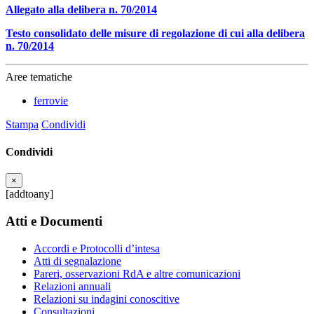
Allegato alla delibera n. 70/2014
Testo consolidato delle misure di regolazione di cui alla delibera
n. 70/2014
Aree tematiche
ferrovie
Stampa
Condividi
Condividi
×
[addtoany]
Atti e Documenti
Accordi e Protocolli d’intesa
Atti di segnalazione
Pareri, osservazioni RdA e altre comunicazioni
Relazioni annuali
Relazioni su indagini conoscitive
Consultazioni