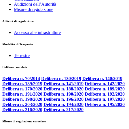
Audizioni dell’Autorità
Misure di regolazione
Attività di regolazione
Accesso alle infrastrutture
Modalità di Trasporto
Terrestre
Delibere correlate
Delibera n. 70/2014
Delibera n. 130/2019
Delibera n. 140/2019
Delibera n. 139/2019
Delibera n. 141/2019
Delibera n. 142/2020
Delibera n. 170/2020
Delibera n. 188/2020
Delibera n. 189/2020
Delibera n. 191/2020
Delibera n. 190/2020
Delibera n. 192/2020
Delibera n. 198/2020
Delibera n. 196/2020
Delibera n. 197/2020
Delibera n. 203/2020
Delibera n. 194/2020
Delibera n. 195/2020
Delibera n. 216/2020
Delibera n. 217/2020
Misure di regolazione correlate