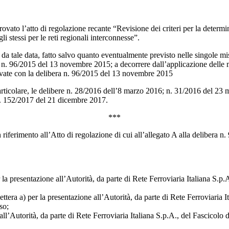
rovato l’atto di regolazione recante “Revisione dei criteri per la determin
i stessi per le reti regionali interconnesse”.
 da tale data, fatto salvo quanto eventualmente previsto nelle singole mi
ra n. 96/2015 del 13 novembre 2015; a decorrere dall’applicazione delle 
provate con la delibera n. 96/2015 del 13 novembre 2015
particolare, le delibere n. 28/2016 dell’8 marzo 2016; n. 31/2016 del 2
 n. 152/2017 del 21 dicembre 2017.
***
ferimento all’Atto di regolazione di cui all’allegato A alla delibera n. 
 la presentazione all’Autorità, da parte di Rete Ferroviaria Italiana S.p.
ettera a) per la presentazione all’Autorità, da parte di Rete Ferroviaria I
so;
ll’Autorità, da parte di Rete Ferroviaria Italiana S.p.A., del Fascicolo di