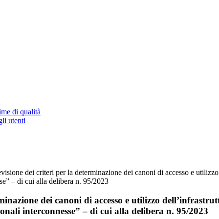
ime di qualità
li utenti
isione dei criteri per la determinazione dei canoni di accesso e utilizzo 
sse” – di cui alla delibera n. 95/2023
rminazione dei canoni di accesso e utilizzo dell’infrastr
egionali interconnesse” – di cui alla delibera n. 95/2023