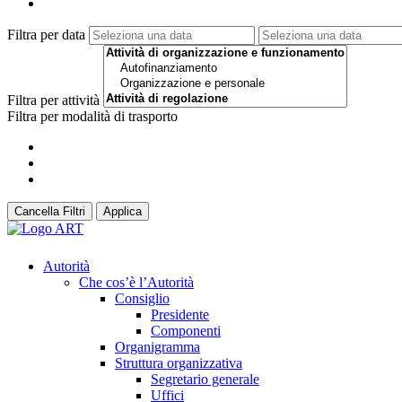
Filtra per data
Filtra per attività
Filtra per modalità di trasporto
Cancella Filtri
Applica
Autorità
Che cos’è l’Autorità
Consiglio
Presidente
Componenti
Organigramma
Struttura organizzativa
Segretario generale
Uffici