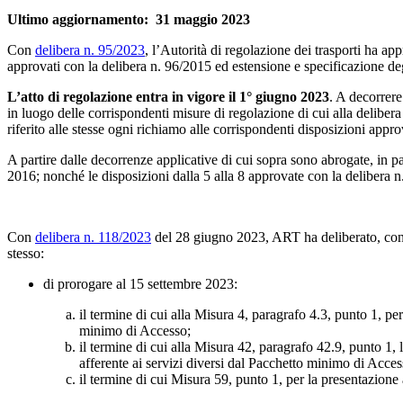
Ultimo aggiornamento: 31 maggio 2023
Con
delibera n. 95/2023
, l’Autorità di regolazione dei trasporti ha app
approvati con la delibera n. 96/2015 ed estensione e specificazione degl
L’atto di regolazione entra in vigore il 1° giugno 2023
. A decorrere
in luogo delle corrispondenti misure di regolazione di cui alla delibe
riferito alle stesse ogni richiamo alle corrispondenti disposizioni ap
A partire dalle decorrenze applicative di cui sopra sono abrogate, in 
2016; nonché le disposizioni dalla 5 alla 8 approvate con la delibera
Con
delibera n. 118/2023
del 28 giugno 2023, ART ha deliberato, con ri
stesso:
di prorogare al 15 settembre 2023:
il termine di cui alla Misura 4, paragrafo 4.3, punto 1, per
minimo di Accesso;
il termine di cui alla Misura 42, paragrafo 42.9, punto 1, l
afferente ai servizi diversi dal Pacchetto minimo di Acces
il termine di cui Misura 59, punto 1, per la presentazione a