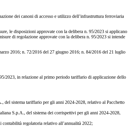
azione dei canoni di accesso e utilizzo dell’infrastruttura ferroviaria
sure, le disposizioni approvate con la delibera n. 95/2023 si applicano
misure di regolazione approvate con la delibera n. 95/2023 si intende
3 marzo 2016; n. 72/2016 del 27 giugno 2016; n. 84/2016 del 21 luglio
95/2023, in relazione al primo periodo tariffario di applicazione dello
A., del sistema tariffario per gli anni 2024-2028, relativo al Pacchetto
taliana S.p.A., del sistema dei corrispettivi per gli anni 2024-2028,
 contabilità regolatoria relativo all’annualità 2022;