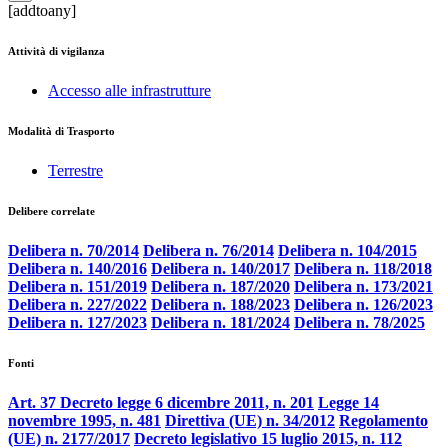
[addtoany]
Attività di vigilanza
Accesso alle infrastrutture
Modalità di Trasporto
Terrestre
Delibere correlate
Delibera n. 70/2014
Delibera n. 76/2014
Delibera n. 104/2015
Delibera n. 140/2016
Delibera n. 140/2017
Delibera n. 118/2018
Delibera n. 151/2019
Delibera n. 187/2020
Delibera n. 173/2021
Delibera n. 227/2022
Delibera n. 188/2023
Delibera n. 126/2023
Delibera n. 127/2023
Delibera n. 181/2024
Delibera n. 78/2025
Fonti
Art. 37 Decreto legge 6 dicembre 2011, n. 201
Legge 14
novembre 1995, n. 481
Direttiva (UE) n. 34/2012
Regolamento
(UE) n. 2177/2017
Decreto legislativo 15 luglio 2015, n. 112