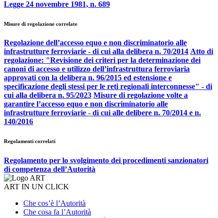
Legge 24 novembre 1981, n. 689
Misure di regolazione correlate
Regolazione dell’accesso equo e non discriminatorio alle
infrastrutture ferroviarie - di cui alla delibera n. 70/2014
Atto di
regolazione: "Revisione dei criteri per la determinazione dei
canoni di accesso e utilizzo dell’infrastruttura ferroviaria
approvati con la delibera n. 96/2015 ed estensione e
specificazione degli stessi per le reti regionali interconnesse" - di
cui alla delibera n. 95/2023
Misure di regolazione volte a
garantire l’accesso equo e non discriminatorio alle
infrastrutture ferroviarie - di cui alle delibere n. 70/2014 e n.
140/2016
Regolamenti correlati
Regolamento per lo svolgimento dei procedimenti sanzionatori
di competenza dell’Autorità
ART IN UN CLICK
Che cos’è l’Autorità
Che cosa fa l’Autorità