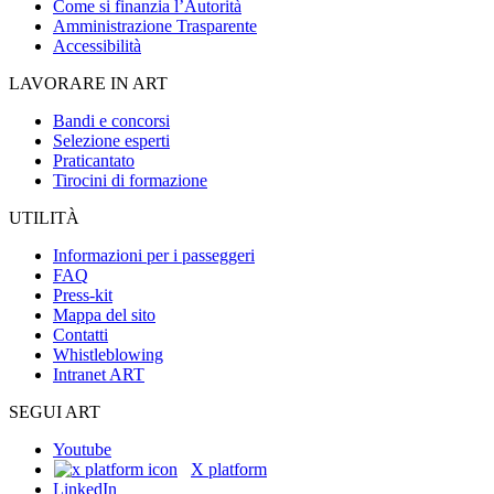
Come si finanzia l’Autorità
Amministrazione Trasparente
Accessibilità
LAVORARE IN ART
Bandi e concorsi
Selezione esperti
Praticantato
Tirocini di formazione
UTILITÀ
Informazioni per i passeggeri
FAQ
Press-kit
Mappa del sito
Contatti
Whistleblowing
Intranet ART
SEGUI ART
Youtube
X platform
LinkedIn