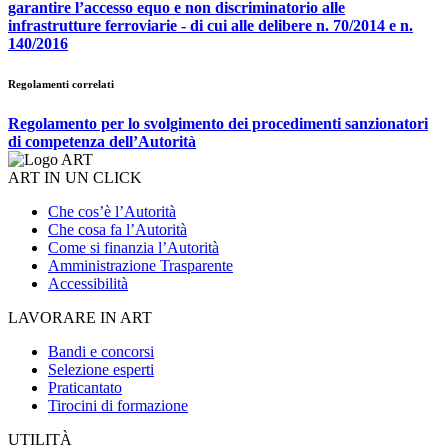
garantire l’accesso equo e non discriminatorio alle
infrastrutture ferroviarie - di cui alle delibere n. 70/2014 e n.
140/2016
Regolamenti correlati
Regolamento per lo svolgimento dei procedimenti sanzionatori
di competenza dell’Autorità
ART IN UN CLICK
Che cos’è l’Autorità
Che cosa fa l’Autorità
Come si finanzia l’Autorità
Amministrazione Trasparente
Accessibilità
LAVORARE IN ART
Bandi e concorsi
Selezione esperti
Praticantato
Tirocini di formazione
UTILITÀ