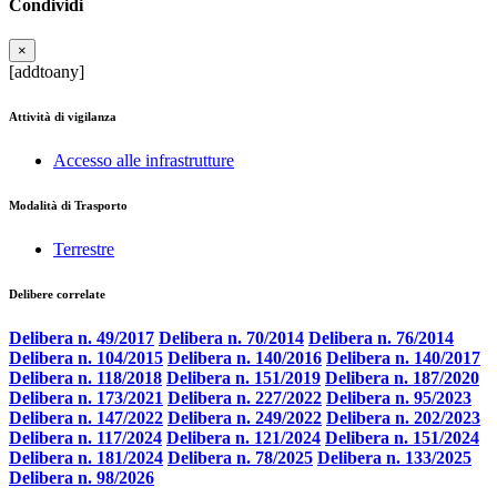
Condividi
×
[addtoany]
Attività di vigilanza
Accesso alle infrastrutture
Modalità di Trasporto
Terrestre
Delibere correlate
Delibera n. 49/2017
Delibera n. 70/2014
Delibera n. 76/2014
Delibera n. 104/2015
Delibera n. 140/2016
Delibera n. 140/2017
Delibera n. 118/2018
Delibera n. 151/2019
Delibera n. 187/2020
Delibera n. 173/2021
Delibera n. 227/2022
Delibera n. 95/2023
Delibera n. 147/2022
Delibera n. 249/2022
Delibera n. 202/2023
Delibera n. 117/2024
Delibera n. 121/2024
Delibera n. 151/2024
Delibera n. 181/2024
Delibera n. 78/2025
Delibera n. 133/2025
Delibera n. 98/2026