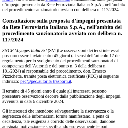
d’impegni presentata da Rete Ferroviaria Italiana S.p.A., nell’ambito
del procedimento sanzionatorio avviato con delibera n. 117/2024
Consultazione sulla proposta d’impegni presentata
da Rete Ferroviaria Italiana S.p.A., nell’ambito del
procedimento sanzionatorio avviato con delibera n.
117/2024
SNCF Voyages Italia Srl
(SVI)Le osservazioni dei terzi interessati
possono essere inviate entro 45 giorni (ai sensi dell’articolo 17 del
regolamento per lo svolgimento dei procedimenti sanzionatori di
competenza dell’Autorità e del punto n. 3 della delibera n.
181/2024) al responsabile del procedimento, dott. Ernesto
Pizzichetta, tramite posta elettronica certificata (PEC) al seguente
indirizzo:
pec@pec.autorita-trasporti.it
.
Il termine di 45 giorni entro il quale gli interessati possono
presentare osservazioni decorre dalla pubblicazione degli impegni,
avvenuta in data 6 dicembre 2024.
Gli interessati che intendono salvaguardare la riservatezza o la
segretezza delle informazioni fornite manifestano, a pena di
decadenza, tale esigenza a corredo delle osservazioni, dandone
adeguata motivazione e specificando espressamente le parti