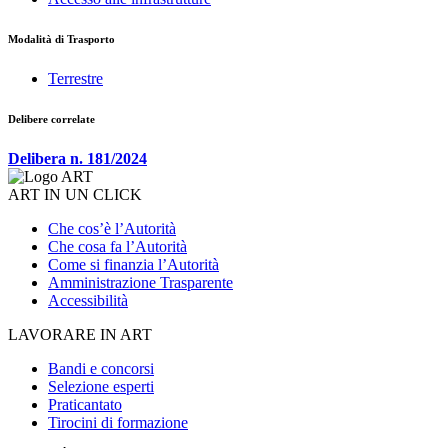
Modalità di Trasporto
Terrestre
Delibere correlate
Delibera n. 181/2024
ART IN UN CLICK
Che cos’è l’Autorità
Che cosa fa l’Autorità
Come si finanzia l’Autorità
Amministrazione Trasparente
Accessibilità
LAVORARE IN ART
Bandi e concorsi
Selezione esperti
Praticantato
Tirocini di formazione