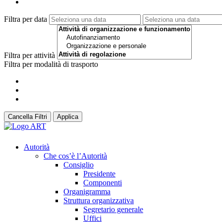
Filtra per data
Filtra per attività
Filtra per modalità di trasporto
Cancella Filtri
Applica
Autorità
Che cos’è l’Autorità
Consiglio
Presidente
Componenti
Organigramma
Struttura organizzativa
Segretario generale
Uffici