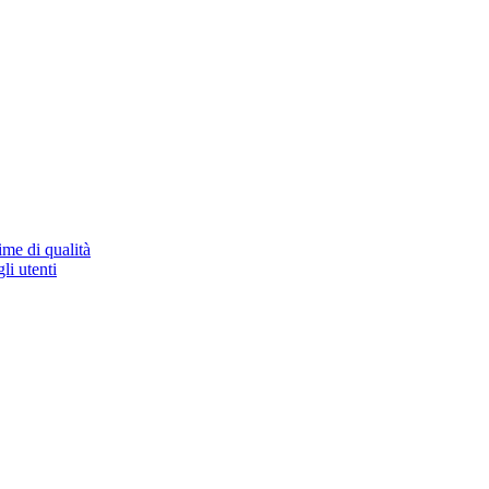
ime di qualità
li utenti