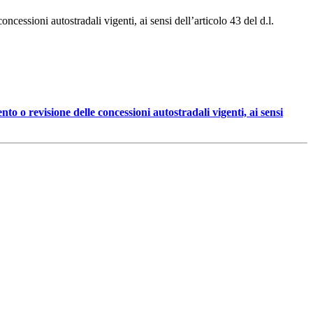
cessioni autostradali vigenti, ai sensi dell’articolo 43 del d.l.
o o revisione delle concessioni autostradali vigenti, ai sensi