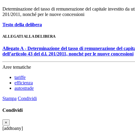
Determinazione del tasso di remunerazione del capitale investito da util
201/2011, nonché per le nuove concessioni
Testo della delibera
ALLEGATI ALLA DELIBERA
Allegato A - Determinazione del tasso di remunerazione del capitale
dell’articolo 43 del d.l. 201/2011, nonché per le nuove concessioni
Aree tematiche
tariffe
efficienza
autostrade
Stampa
Condividi
Condividi
×
[addtoany]